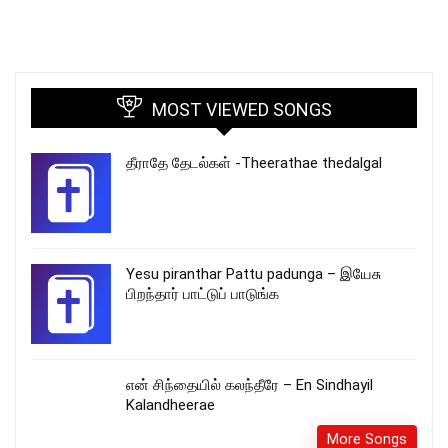
MOST VIEWED SONGS
தீராதே தேடல்கள் -Theerathae thedalgal
Yesu piranthar Pattu padunga – இயேசு
பிறந்தார் பாட்டுப் பாடுங்க
என் சிந்தையில் கலந்தீரே – En Sindhayil
Kalandheerae
More Songs