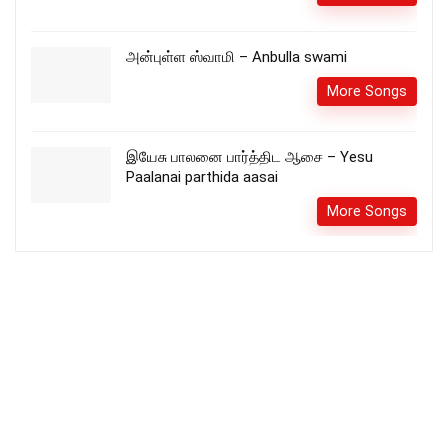
அன்புள்ள ஸ்வாமி – Anbulla swami
More Songs
இயேசு பாலனை பார்த்திட ஆசை – Yesu
Paalanai parthida aasai
More Songs