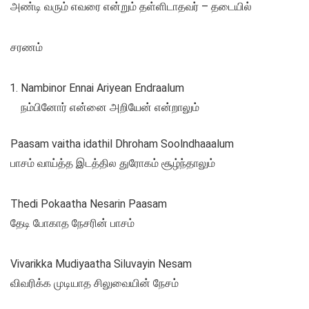
அண்டி வரும் எவரை என்றும் தள்ளிடாதவர் – தடையில்
சரணம்
Nambinor Ennai Ariyean Endraalum
நம்பினோர் என்னை அறியேன் என்றாலும்
Paasam vaitha idathil Dhroham Soolndhaaalum
பாசம் வாய்த்த இடத்தில துரோகம் சூழ்ந்தாலும்
Thedi Pokaatha Nesarin Paasam
தேடி போகாத நேசரின் பாசம்
Vivarikka Mudiyaatha Siluvayin Nesam
விவரிக்க முடியாத சிலுவையின் நேசம்