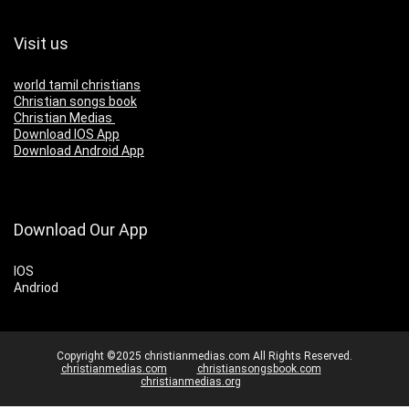
Visit us
world tamil christians
Christian songs book
Christian Medias
Download IOS App
Download Android App
Download Our App
IOS
Andriod
Copyright ©2025 christianmedias.com All Rights Reserved.
christianmedias.com
christiansongsbook.com
christianmedias.org