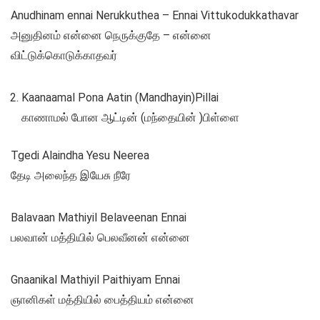
Anudhinam ennai Nerukkuthea – Ennai Vittukodukkathavar
அனுதினம் என்னை நெருக்குதே – என்னை
விட்டுக்கொடுக்காதவர்
Kaanaamal Pona Aatin (Mandhayin)Pillai
காணாமல் போன ஆட்டின் (மந்தையின் )பிள்ளை
Tgedi Alaindha Yesu Neerea
தேடி அலைந்த இயேசு நீரே
Balavaan Mathiyil Belaveenan Ennai
பலவான் மத்தியில் பெலவீனன் என்னை
Gnaanikal Mathiyil Paithiyam Ennai
ஞானிகள் மத்தியில் பைத்தியம் என்னை