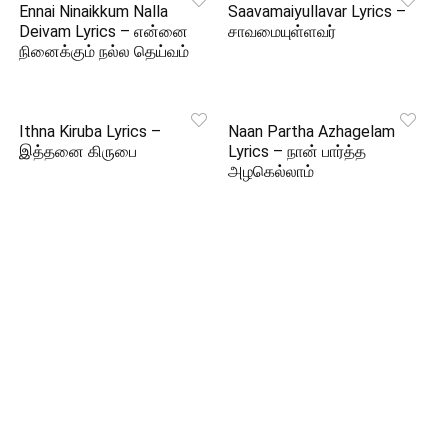
Ennai Ninaikkum Nalla
Saavamaiyullavar Lyrics –
Deivam Lyrics – என்னை
சாவமையுள்ளவர்
நினைக்கும் நல்ல தெய்வம்
Ithna Kiruba Lyrics –
Naan Partha Azhagelam
இத்தனை கிருபை
Lyrics – நான் பார்த்த
அழகெல்லாம்