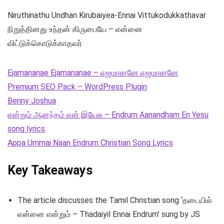
Niruthinathu Undhan Kirubaiyea-Ennai Vittukodukkathavar
நிறுத்தினது உந்தன் கிருபையே – என்னை
விட்டுக்கொடுக்காதவர்
Ejamananae Ejamananae – எஜமானனே எஜமானனே
Premium SEO Pack – WordPress Plugin
Benny Joshua
என்றும் ஆனந்தம் என் இயேசு – Endrum Aanandham En Yesu
song lyrics
Appa Ummai Naan Endrum Christian Song Lyrics
Key Takeaways
The article discusses the Tamil Christian song ‘தடையில்
என்னை என்றும் – Thadaiyil Ennai Endrum’ sung by JS