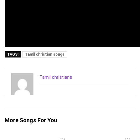
TAGS:
Tamil christian songs
Tamil christians
More Songs For You