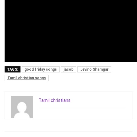
TAGS:
good friday songs
jacob
Jevino Shamgar
Tamil christian songs
Tamil christians