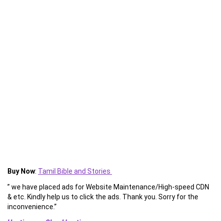
Buy Now
:
Tamil Bible and Stories
” we have placed ads for Website Maintenance/High-speed CDN
& etc. Kindly help us to click the ads. Thank you. Sorry for the
inconvenience.”