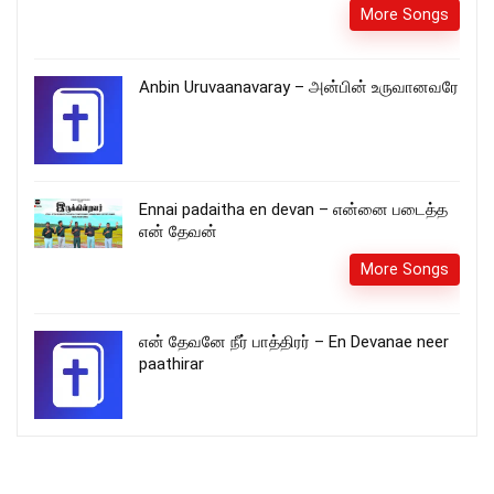
More Songs
Anbin Uruvaanavaray – அன்பின் உருவானவரே
Ennai padaitha en devan – என்னை படைத்த
என் தேவன்
More Songs
என் தேவனே நீர் பாத்திரர் – En Devanae neer
paathirar