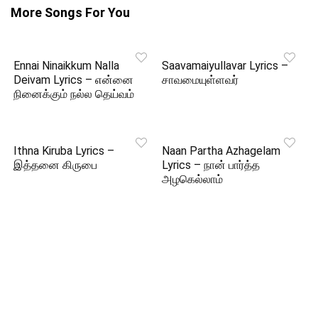
More Songs For You
Ennai Ninaikkum Nalla
Saavamaiyullavar Lyrics –
Deivam Lyrics – என்னை
சாவமையுள்ளவர்
நினைக்கும் நல்ல தெய்வம்
Ithna Kiruba Lyrics –
Naan Partha Azhagelam
இத்தனை கிருபை
Lyrics – நான் பார்த்த
அழகெல்லாம்