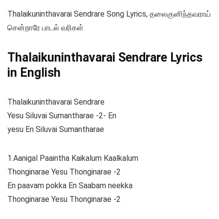
Thalaikuninthavarai Sendrare Song Lyrics, தலைகுனிந்தவராய்
சென்றாரே பாடல் வரிகள்
Thalaikuninthavarai Sendrare Lyrics
in English
Thalaikuninthavarai Sendrare
Yesu Siluvai Sumantharae -2- En
yesu En Siluvai Sumantharae
1.Aanigal Paaintha Kaikalum Kaalkalum
Thonginarae Yesu Thonginarae -2
En paavam pokka En Saabam neekka
Thonginarae Yesu Thonginarae -2