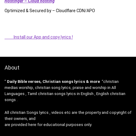
Hostinger – Cloud hosting
Optimized & Secured by – Cloudflare CDN/APO
Install our App and copy lyrics !
About
”
Daily Bible verses, Christian songs lyrics & more
“christian
medias worship, christian song lyrics, praise and worship in All
Languages , Tamil christian songs lyrics in English , English christian
songs .
All christian Songs lyrics , videos etc are the property and copyright of
their owners, and
are provided here for educational purposes only.