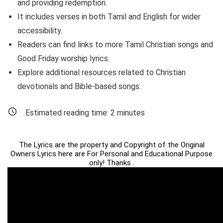
and providing redemption.
It includes verses in both Tamil and English for wider
accessibility.
Readers can find links to more Tamil Christian songs and
Good Friday worship lyrics.
Explore additional resources related to Christian
devotionals and Bible-based songs.
Estimated reading time:
2
minutes
The Lyrics are the property and Copyright of the Original
Owners Lyrics here are For Personal and Educational Purpose
only! Thanks .