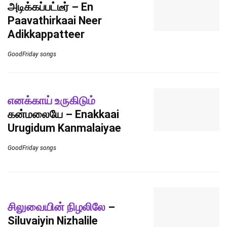
அடிக்கப்பட்டீர் – En
Paavathirkaai Neer
Adikkappatteer
GoodFriday songs
எனக்காய் உருகிடும்
கன்மலையே – Enakkaai
Urugidum Kanmalaiyae
GoodFriday songs
சிலுவையின் நிழலிலே
–
Siluvaiyin Nizhalile