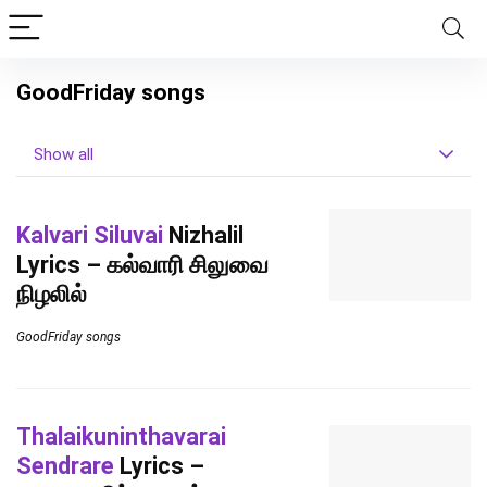
GoodFriday songs
Show all
Kalvari Siluvai
Nizhalil
Lyrics – கல்வாரி சிலுவை
நிழலில்
GoodFriday songs
Thalaikuninthavarai
Sendrare
Lyrics –