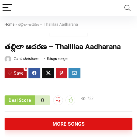
Home
»
తల్లిలా ఆదరణ – Thallilaa Aadharana
తల్లిలా ఆదరణ – Thallilaa Aadharana
Tamil christians
Telugu songs
0
Save
122
0
Deal Score
MORE SONGS