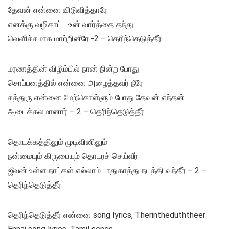
தேவன் என்னை விடுவித்தாரே
எனக்கு வழிகாட்ட உன் வார்த்தை தந்து
வெளிச்சமாக மாற்றினீரே -2 – தெரிந்தெடுத்தீர்
மரணத்தின் விழிம்பில் நான் நின்ற போது
சொப்பனத்தில் என்னை அழைத்தவர் நீரே
சத்துரு என்னை மேற்கொள்ளும் போது தேவன் எந்தன்
அடைக்கலமானார் – 2 – தெரிந்தெடுத்தீர்
தொடக்கத்திலும் முடிவினிலும்
நன்மையும் கிருபையும் தொடரச் செய்வீர்
ஜீவன் உள்ள நாட்கள் எல்லாம் பாதுகாத்து நடத்தி வந்தீர் – 2 –
தெரிந்தெடுத்தீர்
தெரிந்தெடுத்தீர் என்னை song lyrics, Therintheduththeer