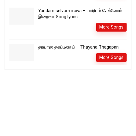
Yaridam selvom iraiva – யாரிடம் செல்வோம்
இறைவா Song lyrics
More Songs
தாயான தகப்பனாய் – Thayana Thagapan
More Songs