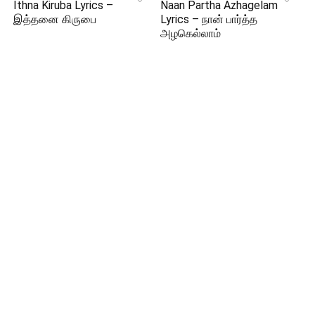
Ithna Kiruba Lyrics –
Naan Partha Azhagelam
இத்தனை கிருபை
Lyrics – நான் பார்த்த
அழகெல்லாம்