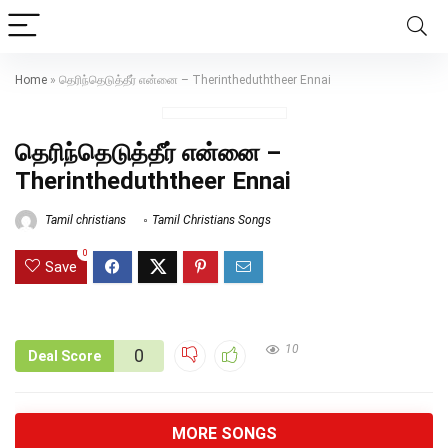
Home
»
தெரிந்தெடுத்தீர் என்னை – Therintheduththeer Ennai
தெரிந்தெடுத்தீர் என்னை –
Therintheduththeer Ennai
Tamil christians
Tamil Christians Songs
0
Save
10
0
Deal Score
MORE SONGS