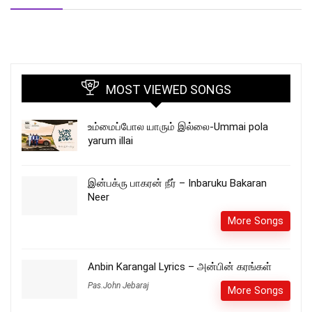
MOST VIEWED SONGS
உம்மைப்போல யாரும் இல்லை-Ummai pola
yarum illai
இன்பக்ரு பாகரன் நீர் – Inbaruku Bakaran
Neer
More Songs
Anbin Karangal Lyrics – அன்பின் கரங்கள்
Pas.John Jebaraj
More Songs