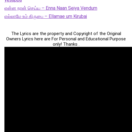
என்ன நான் செய்ய – Enna Naan Seiya Vendum
எல்லாமே உம் கிருபை – Ellamae um Kirubai
The Lyrics are the property and Copyright of the Original
Owners Lyrics here are For Personal and Educational Purpose
only! Thanks .