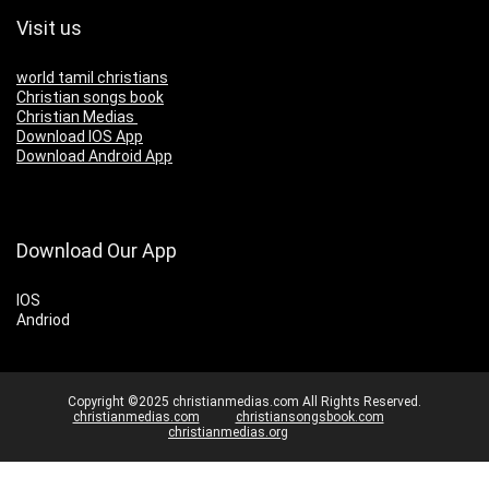
Visit us
world tamil christians
Christian songs book
Christian Medias
Download IOS App
Download Android App
Download Our App
IOS
Andriod
Copyright ©2025 christianmedias.com All Rights Reserved.
christianmedias.com
christiansongsbook.com
christianmedias.org