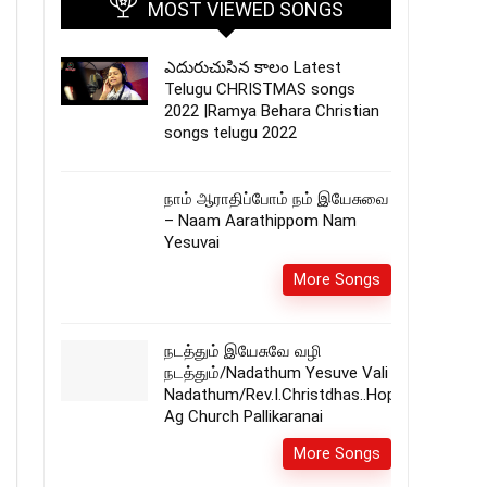
MOST VIEWED SONGS
ఎదురుచుసిన కాలం Latest
Telugu CHRISTMAS songs
2022 |Ramya Behara Christian
songs telugu 2022
நாம் ஆராதிப்போம் நம் இயேசுவை
– Naam Aarathippom Nam
Yesuvai
More Songs
நடத்தும் இயேசுவே வழி
நடத்தும்/Nadathum Yesuve Vali
Nadathum/Rev.I.Christdhas..Hope
Ag Church Pallikaranai
More Songs