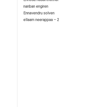
nanban engiren
Ennavendru solven
ellaam neerappaa – 2