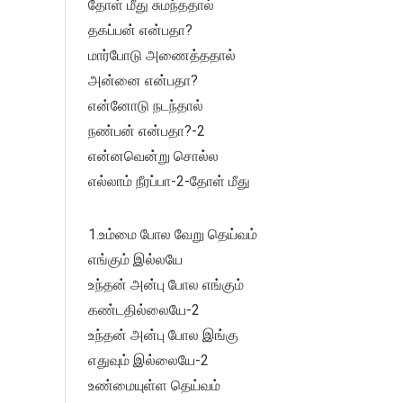
தோள் மீது சுமந்ததால்
தகப்பன் என்பதா?
மார்போடு அணைத்ததால்
அன்னை என்பதா?
என்னோடு நடந்தால்
நண்பன் என்பதா?-2
என்னவென்று சொல்ல
எல்லாம் நீரப்பா-2-தோள் மீது
1.உம்மை போல வேறு தெய்வம்
எங்கும் இல்லயே
உந்தன் அன்பு போல எங்கும்
கண்டதில்லையே-2
உந்தன் அன்பு போல இங்கு
எதுவும் இல்லையே-2
உண்மையுள்ள தெய்வம்