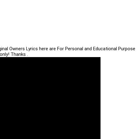
iginal Owners Lyrics here are For Personal and Educational Purpose
only! Thanks .