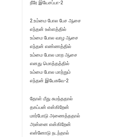
நீரே இயேசப்பா-2
2.உம்மை போல பேச ஆசை
எந்தன் உள்ளத்தில்
உம்மை போல வாழ ஆசை
எந்தன் எண்ணத்தில்
உம்மை போல மாற ஆசை
எனது மொத்தத்தில்
உம்மை போல மாற்றும்
எந்தன் இயேசுவே-2
தோள் மீது சுமந்ததால்
தகப்பன் என்கிறேன்
மார்போடு அணைத்ததால்
அன்னை என்கிறேன்
என்னோடு நடந்தால்