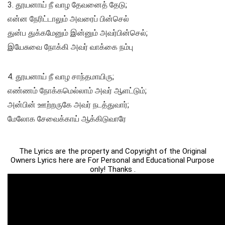
3. தூயனாய் நீ வாழ தேவனைத் தேடு;
என்ன நேரிட்டாலும் அவரைப் பின்செல்
துன்ப துக்கமேனும் இன்னும் அவர்பின்செல்;
இயேசுவை நோக்கி அவர் வாக்கை நம்பு
4. தூயனாய் நீ வாழ சாந்தமாயிரு;
எண்ணம் நோக்கமெல்லாம் அவர் ஆளட்டும்;
அன்பின் ஊற்றருகே அவர் நடத்துவார்;
மேலோக சேவைக்காய் ஆக்கிடுவாரே
The Lyrics are the property and Copyright of the Original
Owners Lyrics here are For Personal and Educational Purpose
only! Thanks .