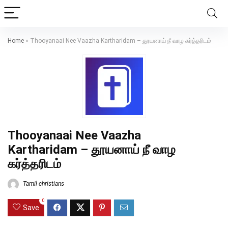
Home
»
Thooyanaai Nee Vaazha Kartharidam – தூயனாய் நீ வாழ கர்த்தரிடம்
Thooyanaai Nee Vaazha
Kartharidam – தூயனாய் நீ வாழ
கர்த்தரிடம்
Tamil christians
0
Save