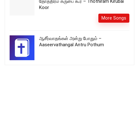
தோத்திரம் க்ருபை கூர் – Thothiram Kirubai
Koor
More Songs
ஆசீர்வாதங்கள் அன்று போதும் –
Aaseervathangal Antru Pothum