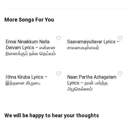
More Songs For You
Ennai Ninaikkum Nalla
Saavamaiyullavar Lyrics –
Deivam Lyrics – என்னை
சாவமையுள்ளவர்
நினைக்கும் நல்ல தெய்வம்
Ithna Kiruba Lyrics –
Naan Partha Azhagelam
இத்தனை கிருபை
Lyrics – நான் பார்த்த
அழகெல்லாம்
We will be happy to hear your thoughts