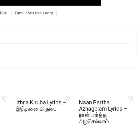
MESH
Tamil christian songs
Ithna Kiruba Lyrics –
Naan Partha
இத்தனை கிருபை
Azhagelam Lyrics –
நான் பார்த்த
அழகெல்லாம்