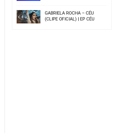
GABRIELA ROCHA – CÉU
(CLIPE OFICIAL) | EP CÉU