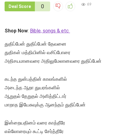
69
0
Deal Score
Shop Now
:
Bible, songs & etc
துதிப்பேன் துதிப்பேன் தேவனை
துதிகள் மத்தியினில் வசிப்போரை
அதிசயமானவரை அதிலுமேலானவரை துதிப்பேன்
கடந்த துன்பத்தின் காலங்களில்
அடைந்த ஆறா துயரங்களில்
ஆறுதல் தேறுதல் அளித்திட்டார்
மாறாத இயேசுவுக்கு ஆனந்தம் துதிப்பேன்
இன்றையதினம் வரை காத்தீரே
எல்லோரையும் கூட்டி சேர்த்தீரே