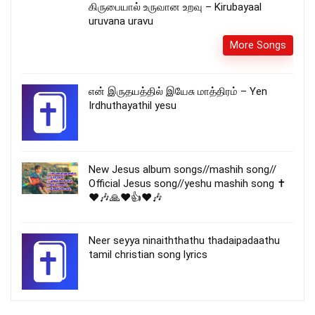
கிருபையால் உருவான உறவு – Kirubayaal
uruvana uravu
More Songs
என் இருதயத்தில் இயேசு மாத்திரம் – Yen
Irdhuthayathil yesu
New Jesus album songs//mashih song//
Official Jesus song//yeshu mashih song ✝️
❤️🎶🙏❤️👍❤️🎶
Neer seyya ninaiththathu thadaipadaathu
tamil christian song lyrics