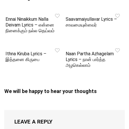
Ennai Ninaikkum Nalla
Saavamaiyullavar Lyrics –
Deivam Lyrics – என்னை
சாவமையுள்ளவர்
நினைக்கும் நல்ல தெய்வம்
Ithna Kiruba Lyrics –
Naan Partha Azhagelam
இத்தனை கிருபை
Lyrics – நான் பார்த்த
அழகெல்லாம்
We will be happy to hear your thoughts
LEAVE A REPLY