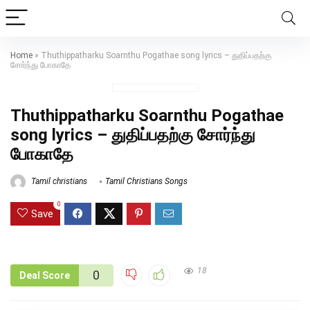
Home
»
Thuthippatharku Soarnthu Pogathae song lyrics – துதிப்பதற்கு
சோர்ந்து போகாதே
Thuthippatharku Soarnthu Pogathae
song lyrics – துதிப்பதற்கு சோர்ந்து
போகாதே
Tamil christians
Tamil Christians Songs
0
Save
18
0
Deal Score