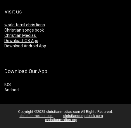
Visit us
world tamil christians
Christian songs book
Christian Medias
Download IOS App
Download Android App
Download Our App
IOS
Andriod
Copyright ©2025 christianmedias.com All Rights Reserved.
christianmedias.com
christiansongsbook.com
christianmedias.org