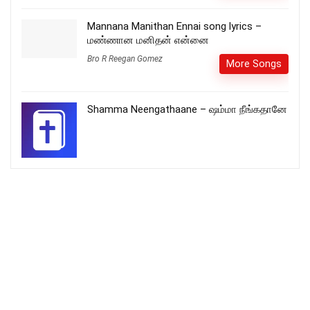
Mannana Manithan Ennai song lyrics –
மண்ணான மனிதன் என்னை
Bro R Reegan Gomez
More Songs
Shamma Neengathaane – ஷம்மா நீங்கதானே