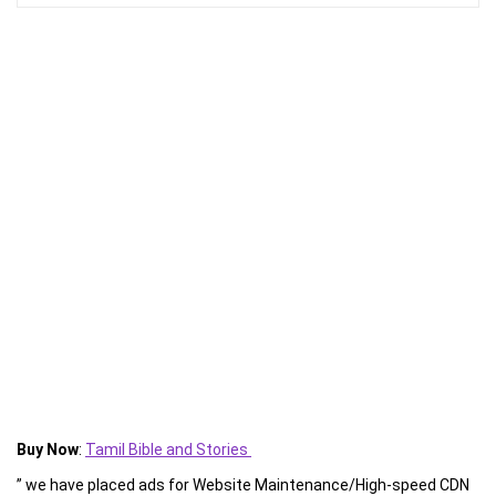
Buy Now
:
Tamil Bible and Stories
” we have placed ads for Website Maintenance/High-speed CDN