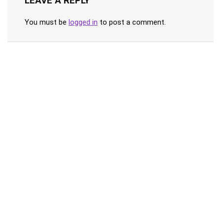
LEAVE A REPLY
You must be
logged in
to post a comment.