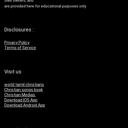
their owners, and
are provided here for educational purposes only.
Disclosures :
Privacy Policy
Terms of Service
Visit us
world tamil christians
Christian songs book
Christian Medias
Download IOS App
Download Android App