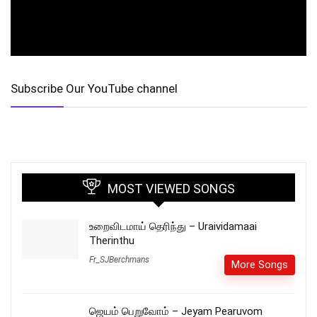
Subscribe Our YouTube channel
MOST VIEWED SONGS
உறைவிடமாய் தெரிந்து – Uraividamaai
Therinthu
Fr_SJBerchmans
More Songs
ஜெயம் பெறுவோம் – Jeyam Pearuvom