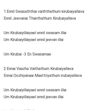
1.Ennil Swasaththai vaiththathum kirubaiyallava
Ennil Jeevanai Thanthathum Kirubaiyallava
Um Kirubaiyillaiyael ennil swasam illai
Um Kirubaiyillaiyael ennil jeevan illai
Um Kirubai -3 En Swasamae
2.Ennai Vaazha Vaithathum Kirubaiyallava
Ennai Oozhiyanaai Maattriyathum irubaiyallava
Um Kirubaiyillaiyael ennil swasam illai
Um Kirubaiyillaiyael ennil jeevan illai