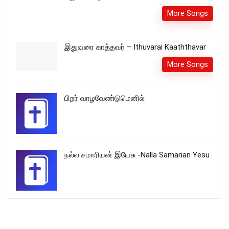
More Songs
இதுவரை காத்தவர் – Ithuvarai Kaaththavar
More Songs
பிறர் வாழவேண்டுமெனில்
நல்ல சமாரியன் இயேசு -Nalla Samarian Yesu