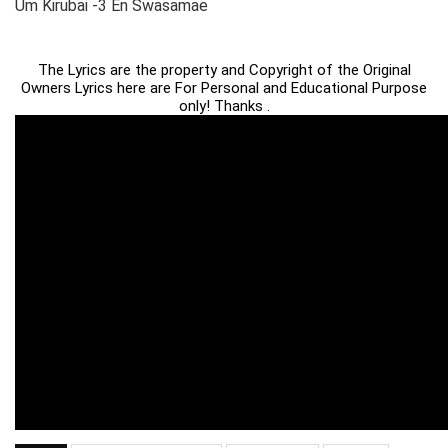
Um Kirubai -3 En Swasamae
The Lyrics are the property and Copyright of the Original
Owners Lyrics here are For Personal and Educational Purpose
only! Thanks .