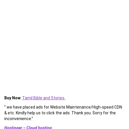
Buy Now
:
Tamil Bible and Stories
” we have placed ads for Website Maintenance/High-speed CDN
& etc. Kindly help us to click the ads. Thank you. Sorry for the
inconvenience.”
Hostinger – Cloud hosting