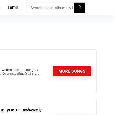
s
Tamil
, written tune and sung by
MORE SONGS
ை செவந்தது விடியல் வந்தது ...
ng lyrics – மண்ணவர்