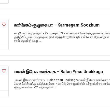
கார்மேகம் சூழுதையா – Karmegam Soozhum
கார்மேகம் சூழுதையா - Karmegam Soozhumகார்மேகம் சூழுதையா ப
குறிஞ்சிப்பூவும் மலருதையா நீ பொறந்த சேதி கேட்டுவான்லோக தேவதையும் 
தாய் மடியும் நீ தவழ ...
பாலன் இயேசு உனக்காக – Balan Yesu Unakkaga
பாலன் இயேசு உனக்காக - Balan Yesu Unakkagaபாலன் இயேசு உனக்காக 
கோலத்தில் வந்து உதித்தாரம்மா -4 மாட்டு தொழுவத்தில் வந்து பிறந்தா
திருநாளைய்யா -21.மந்தையின் ...