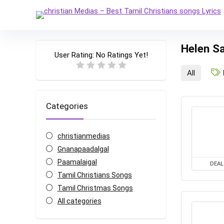
Helen S
User Rating:
No Ratings Yet!
All
Categories
christianmedias
Gnanapaadalgal
Paamalaigal
DEAL
Tamil Christians Songs
Tamil Christmas Songs
All categories