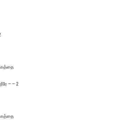
2
முகத்தை
ீரே – – 2
முகத்தை