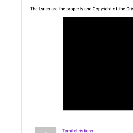
The Lyrics are the property and Copyright of the Or
Tamil christians