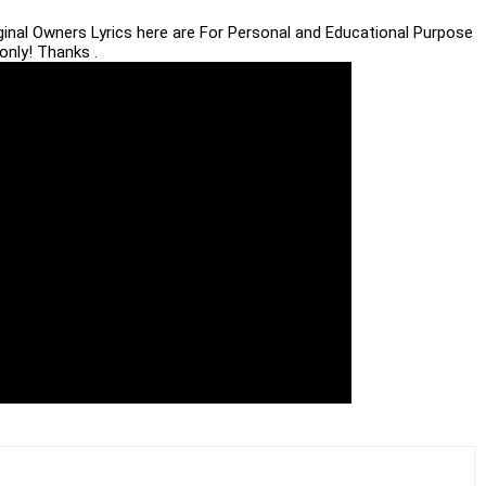
iginal Owners Lyrics here are For Personal and Educational Purpose
only! Thanks .