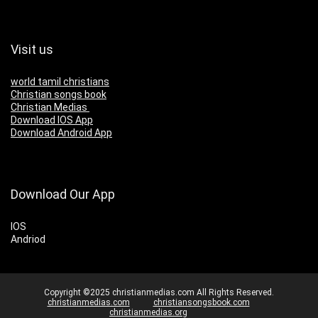
Visit us
world tamil christians
Christian songs book
Christian Medias
Download IOS App
Download Android App
Download Our App
IOS
Andriod
Copyright ©2025 christianmedias.com All Rights Reserved.
christianmedias.com
christiansongsbook.com
christianmedias.org