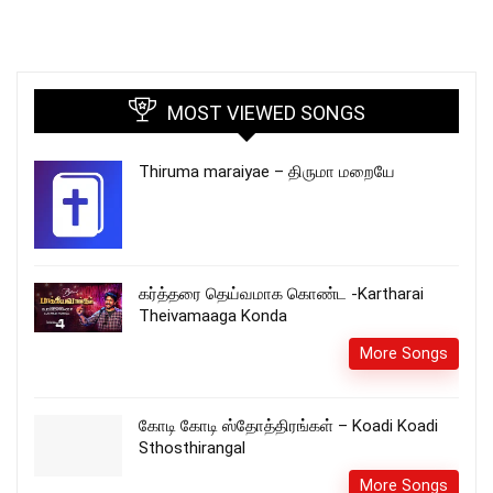
MOST VIEWED SONGS
Thiruma maraiyae – திருமா மறையே
கர்த்தரை தெய்வமாக கொண்ட -Kartharai
Theivamaaga Konda
More Songs
கோடி கோடி ஸ்தோத்திரங்கள் – Koadi Koadi
Sthosthirangal
More Songs