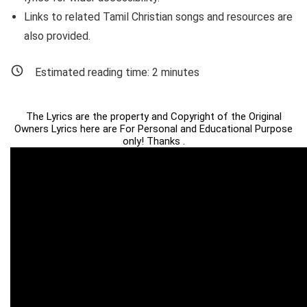
Links to related Tamil Christian songs and resources are
also provided.
Estimated reading time:
2
minutes
The Lyrics are the property and Copyright of the Original
Owners Lyrics here are For Personal and Educational Purpose
only! Thanks .