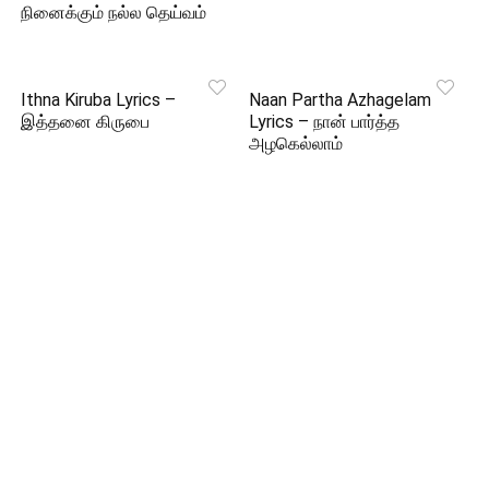
நினைக்கும் நல்ல தெய்வம்
Ithna Kiruba Lyrics –
Naan Partha Azhagelam
இத்தனை கிருபை
Lyrics – நான் பார்த்த
அழகெல்லாம்