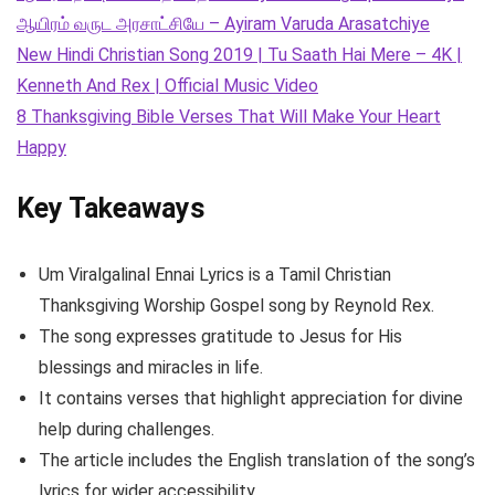
ஆயிரம் வருட அரசாட்சியே – Ayiram Varuda Arasatchiye
New Hindi Christian Song 2019 | Tu Saath Hai Mere – 4K |
Kenneth And Rex | Official Music Video
8 Thanksgiving Bible Verses That Will Make Your Heart
Happy
Key Takeaways
Um Viralgalinal Ennai Lyrics is a Tamil Christian
Thanksgiving Worship Gospel song by Reynold Rex.
The song expresses gratitude to Jesus for His
blessings and miracles in life.
It contains verses that highlight appreciation for divine
help during challenges.
The article includes the English translation of the song’s
lyrics for wider accessibility.