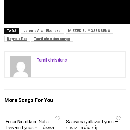
TAGS:
Jerome Allan Ebenezer
M.EZEKIEL MOSES RENO
Reynold Rex
Tamil christian songs
Tamil christians
More Songs For You
Ennai Ninaikkum Nalla
Saavamaiyullavar Lyrics –
Deivam Lyrics – என்னை
சாவமையுள்ளவர்