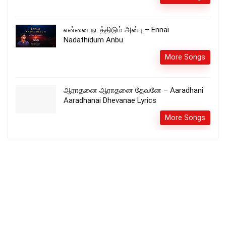
என்னை நடத்திடும் அன்பு – Ennai
Nadathidum Anbu
More Songs
ஆராதனை ஆராதனை தேவனே – Aaradhani
Aaradhanai Dhevanae Lyrics
More Songs