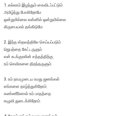
1. எல்லாம் இழந்தும் கைவிடப்பட்டும்
அமிழ்ந்து போகிறோமே
ஒன்றுமில்லை என்னில் ஒன்றுமில்லை
கிருபையால் தங்கிடுமே
2. இந்த ஸ்தலத்திலே செய்யப்படும்
ஜெபத்தை கேட்டருளும்
என் கூக்குரலின் சத்தத்திற்கு
உம் செவிகளை திறந்தருளும்
3. உம் நாமமுடைய உமது ஜனங்கள்
எங்களை தாழ்த்துகிறோம்
கண்ணீரினால் உம் பாதத்தை
கழுவி துடைக்கிறோம்