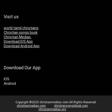
Visit us
world tamil christians
Christian songs book
Christian Medias
Download IOS App
Download Android App
Download Our App
IOS
Andriod
Copyright ©2025 christianmedias.com All Rights Reserved.
christianmedias.com
christiansongsbook.com
christianmedias.org