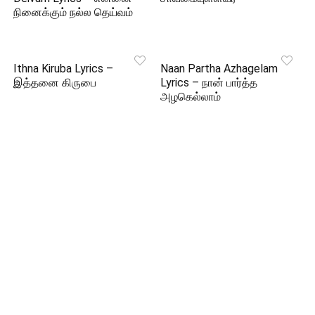
நினைக்கும் நல்ல தெய்வம்
Ithna Kiruba Lyrics –
Naan Partha Azhagelam
இத்தனை கிருபை
Lyrics – நான் பார்த்த
அழகெல்லாம்