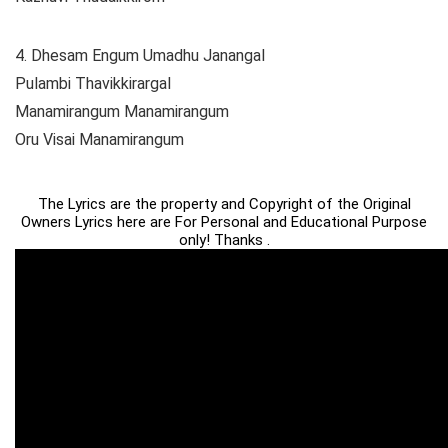
4. Dhesam Engum Umadhu Janangal
Pulambi Thavikkirargal
Manamirangum Manamirangum
Oru Visai Manamirangum
The Lyrics are the property and Copyright of the Original
Owners Lyrics here are For Personal and Educational Purpose
only! Thanks .