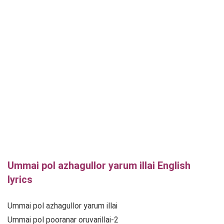
Ummai pol azhagullor yarum illai English
lyrics
Ummai pol azhagullor yarum illai
Ummai pol pooranar oruvarillai-2