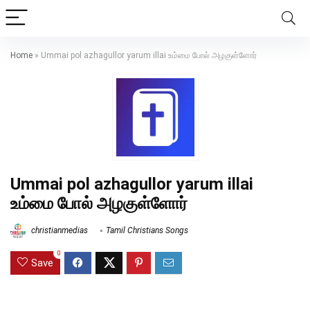
Home
»
Ummai pol azhagullor yarum illai உம்மை போல் அழகுள்ளோர்
Ummai pol azhagullor yarum illai
உம்மை போல் அழகுள்ளோர்
christianmedias
Tamil Christians Songs
0
Save