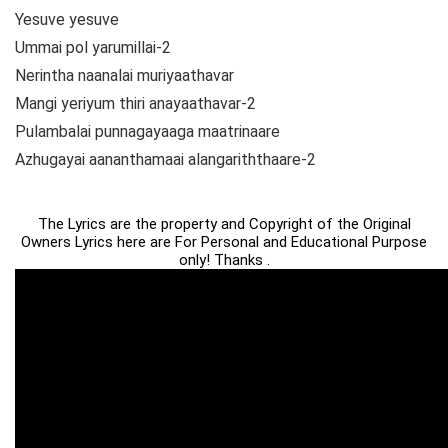
Yesuve yesuve
Ummai pol yarumillai-2
Nerintha naanalai muriyaathavar
Mangi yeriyum thiri anayaathavar-2
Pulambalai punnagayaaga maatrinaare
Azhugayai aananthamaai alangariththaare-2
The Lyrics are the property and Copyright of the Original
Owners Lyrics here are For Personal and Educational Purpose
only! Thanks .