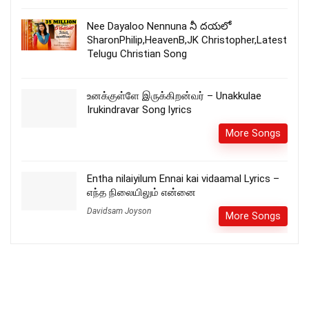
Nee Dayaloo Nennuna నీ దయలో
SharonPhilip,HeavenB,JK Christopher,Latest
Telugu Christian Song
உனக்குள்ளே இருக்கிறன்வர் – Unakkulae
Irukindravar Song lyrics
More Songs
Entha nilaiyilum Ennai kai vidaamal Lyrics –
எந்த நிலையிலும் என்னை
Davidsam Joyson
More Songs