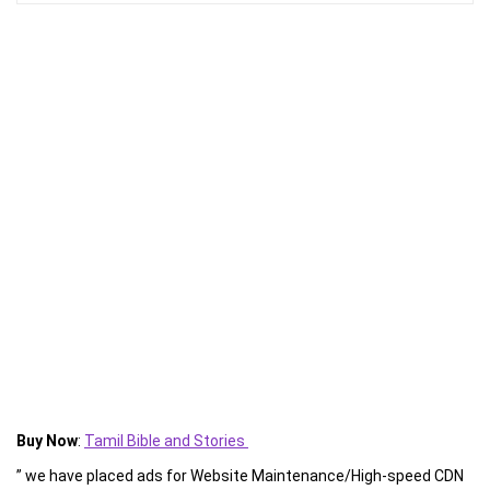
Buy Now
:
Tamil Bible and Stories
” we have placed ads for Website Maintenance/High-speed CDN