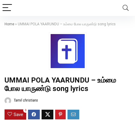
Home
»
UMMAI POLA YAARUNDU – உம்மை போல யாருண்டு song lyrics
UMMAI POLA YAARUNDU – உம்மை
போல யாருண்டு song lyrics
Tamil christians
0
Save