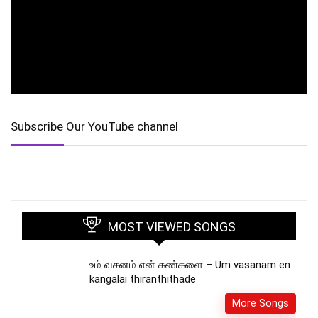
Subscribe Our YouTube channel
MOST VIEWED SONGS
உம் வசனம் என் கண்களை – Um vasanam en
kangalai thiranthithade
More Songs