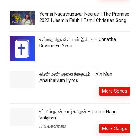
Yennai Nadathubavar Neerae | The Promise
2022 I Jasmin Faith | Tamil Christian Song
உன்னத தேவனே என் இயேசு – Unnatha
Devane En Yesu
விண் மண் அனைத்தையும் – Vin Man
Anaithaiyum Lyircs
More Songs
உம்மில் நான் வாழ்கிறேன் – Ummil Naan
Valgiren
Fr_SJBerchmans
More Songs