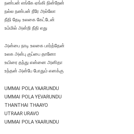
நண்பன் எங்கே ஏங்கி நின்றேன்
நல்ல நண்பன் நீரே அல்லோ
நீதி தேடி உலகை கேட்டேன்
உம்மில் அன்றி நீதி எது
அன்பை நாடி உலகை பார்த்தேன்
உலக அன்பு குப்பை தானோ
உயிரை தந்து என்னை அனிதா
உந்தன் அன்பே போதும் எனக்கு
UMMAI POLA YAARUNDU
UMMAI POLA YEVARUNDU
THANTHAI THAAYO
UTRAAR URAVO
UMMAI POLA YAARUNDU