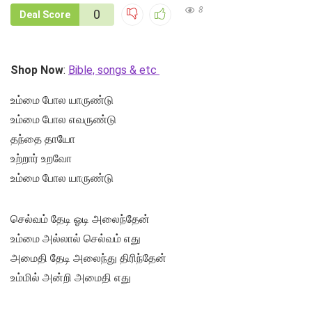
8
0
Deal Score
Shop Now
:
Bible, songs & etc
உம்மை போல யாருண்டு
உம்மை போல எவருண்டு
தந்தை தாயோ
உற்றார் உறவோ
உம்மை போல யாருண்டு
செல்வம் தேடி ஓடி அலைந்தேன்
உம்மை அல்லால் செல்வம் எது
அமைதி தேடி அலைந்து திரிந்தேன்
உம்மில் அன்றி அமைதி எது