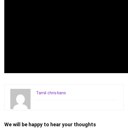
Tamil christians
We will be happy to hear your thoughts