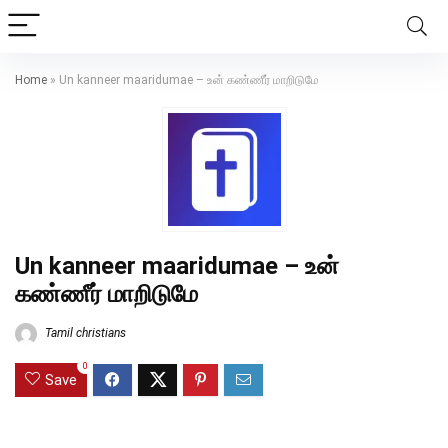
Home
»
Un kanneer maaridumae – உன் கண்ணீர் மாறிடுமே
Un kanneer maaridumae – உன்
கண்ணீர் மாறிடுமே
Tamil christians
0
Save