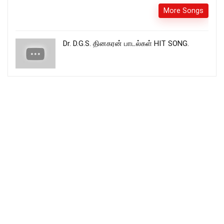
More Songs
Dr. D.G.S. தினகரன் பாடல்கள் HIT SONG.