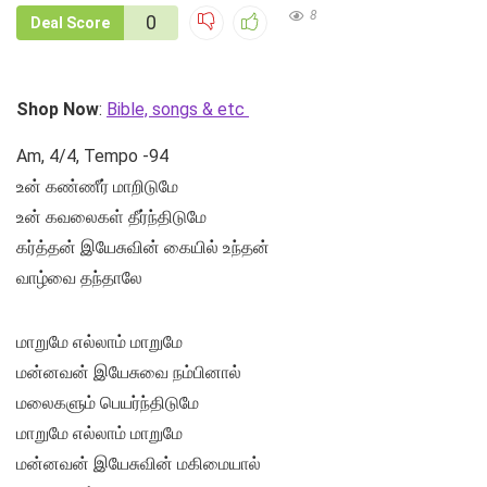
8
0
Deal Score
Shop Now
:
Bible, songs & etc
Am, 4/4, Tempo -94
உன் கண்ணீர் மாறிடுமே
உன் கவலைகள் தீர்ந்திடுமே
கர்த்தன் இயேசுவின் கையில் உந்தன்
வாழ்வை தந்தாலே
மாறுமே எல்லாம் மாறுமே
மன்னவன் இயேசுவை நம்பினால்
மலைகளும் பெயர்ந்திடுமே
மாறுமே எல்லாம் மாறுமே
மன்னவன் இயேசுவின் மகிமையால்