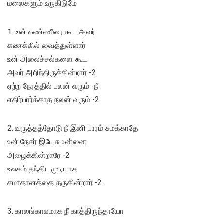
மலைகளும் உருகிடுமே
1. உன் கண்ணீரை கூட அவர்
கணக்கில் வைத்துள்ளார்
உன் அலைச்சல்களை கூட
அவர் அறிந்திருக்கின்றார் -2
ஏற்ற நேரத்தில் பலன் வரும் -நீ
எதிர்பார்க்காத நலன் வரும் -2
2. வருத்தத்தோடு நீ இனி பாரம் சுமக்காதே
உன் நேசர் இயேசு உன்னை
அழைக்கின்றாரே -2
உலகம் தந்திட முடியாத
சமாதானத்தை தருகின்றார் -2
3. காலங்காலமாக நீ காத்திருந்தாயோ