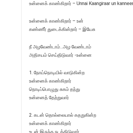
உன்னைக் காண்கிறார் – Unnai Kaangiraar un kannee
உன்னைக் காண்கிறார் – உன்
கண்ணீர் துடைக்கின்றார் – இயேசு
நீ அழவேண்டாம்…அழ வேண்டாம்
அதிசயம் செய்திடுவார் -உன்னை
1. நோய்நொடியில் வாடுகின்ற
உன்னைக் காண்கிறார்
நொடிப்பொழுது சுகம் தந்து
உன்னைத் தேற்றுவார்
2. கடன் தொல்லையால் கதறுகின்ற
உன்னைக் காண்கிறார்
உடன் இருந்த நடத்திடுவார்