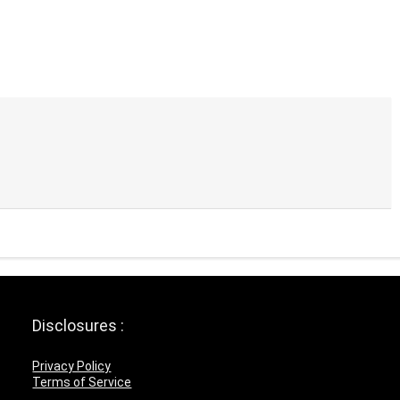
Disclosures :
Privacy Policy
Terms of Service