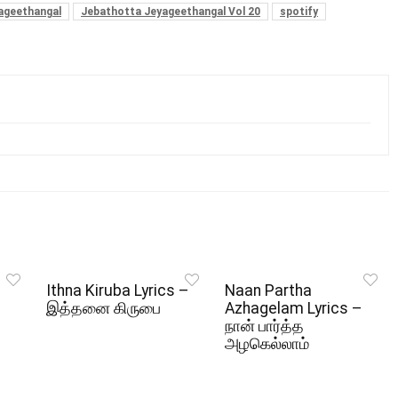
ageethangal
Jebathotta Jeyageethangal Vol 20
spotify
Ithna Kiruba Lyrics –
Naan Partha
இத்தனை கிருபை
Azhagelam Lyrics –
நான் பார்த்த
அழகெல்லாம்