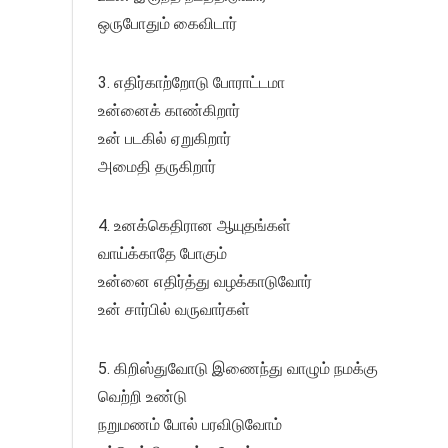
ஒருபோதும் கைவிடார்
3. எதிர்காற்றோடு போராட்டமா
உன்னைக் காண்கிறார்
உன் படகில் ஏறுகிறார்
அமைதி தருகிறார்
4. உனக்கெதிரான ஆயுதங்கள்
வாய்க்காதே போகும்
உன்னை எதிர்த்து வழக்காடுவோர்
உன் சார்பில் வருவார்கள்
5. கிறிஸ்துவோடு இணைந்து வாழும் நமக்கு
வெற்றி உண்டு
நறுமணம் போல் பரவிடுவோம்