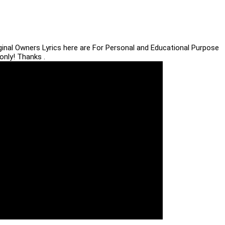
iginal Owners Lyrics here are For Personal and Educational Purpose
only! Thanks .