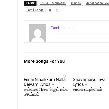
TAGS:
Fr.S.J. Berchmans
iTunes
Jebathotta Jey
Tamil Songs
U
உ
Tamil christians
More Songs For You
Ennai Ninaikkum Nalla
Saavamaiyullavar
Deivam Lyrics –
Lyrics –
என்னை நினைக்கும் நல்ல
சாவமையுள்ளவர்
தெய்வம்