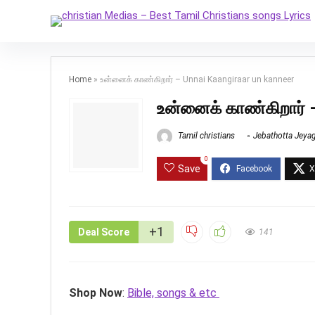
Home
»
உன்னைக் காண்கிறார் – Unnai Kaangiraar un kanneer
உன்னைக் காண்கிறார் 
Tamil christians
Jebathotta Jeya
0
Save
+1
Deal Score
141
Shop Now
:
Bible, songs & etc