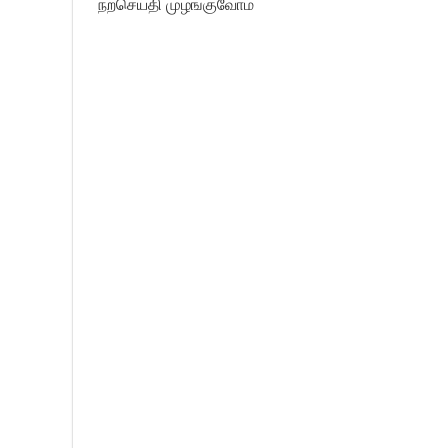
நற்செய்தி முழங்குவோம்