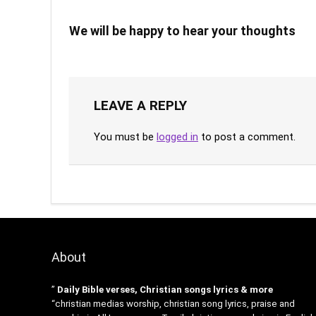
We will be happy to hear your thoughts
LEAVE A REPLY
You must be
logged in
to post a comment.
About
”
Daily Bible verses, Christian songs lyrics & more
“christian medias worship, christian song lyrics, praise and