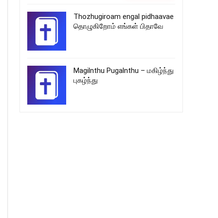
Thozhugiroam engal pidhaavae
தொழுகிறோம் எங்கள் பிதாவே
Magilnthu Pugalnthu – மகிழ்ந்து
புகழ்ந்து