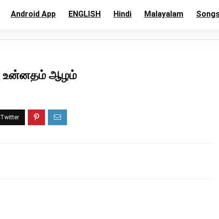
Android App
ENGLISH
Hindi
Malayalam
Song
 உன்னதம் ஆழம்