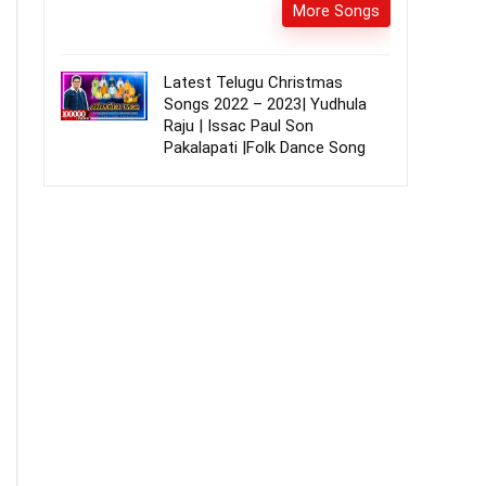
More Songs
Latest Telugu Christmas
Songs 2022 – 2023| Yudhula
Raju | Issac Paul Son
Pakalapati |Folk Dance Song