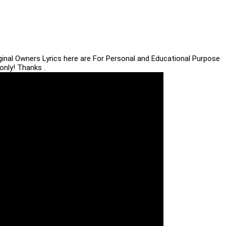
iginal Owners Lyrics here are For Personal and Educational Purpose
only! Thanks .