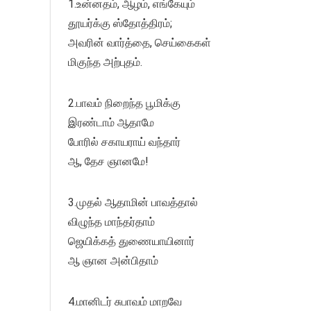
1.உன்னதம், ஆழம், எங்கேயும்
தூயர்க்கு ஸ்தோத்திரம்;
அவரின் வார்த்தை, செய்கைகள்
மிகுந்த அற்புதம்.
2.பாவம் நிறைந்த பூமிக்கு
இரண்டாம் ஆதாமே
போரில் சகாயராய் வந்தார்
ஆ, தேச ஞானமே!
3.முதல் ஆதாமின் பாவத்தால்
விழுந்த மாந்தர்தாம்
ஜெயிக்கத் துணையாயினார்
ஆ ஞான அன்பிதாம்
4.மானிடர் சுபாவம் மாறவே