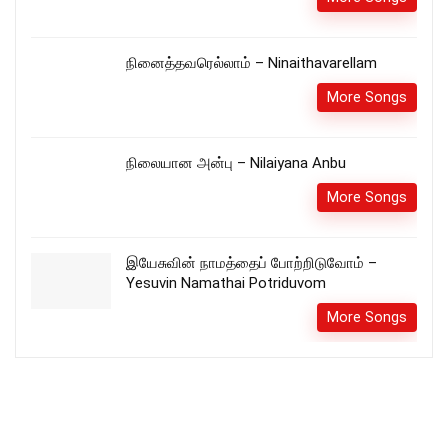
நினைத்தவரெல்லாம் – Ninaithavarellam
More Songs
நிலையான அன்பு – Nilaiyana Anbu
More Songs
இயேசுவின் நாமத்தைப் போற்றிடுவோம் –
Yesuvin Namathai Potriduvom
More Songs