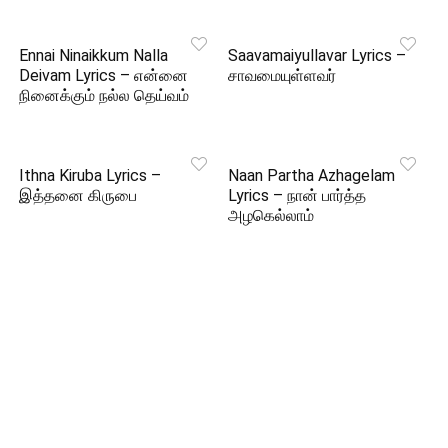
Ennai Ninaikkum Nalla
Saavamaiyullavar Lyrics –
Deivam Lyrics – என்னை
சாவமையுள்ளவர்
நினைக்கும் நல்ல தெய்வம்
Ithna Kiruba Lyrics –
Naan Partha Azhagelam
இத்தனை கிருபை
Lyrics – நான் பார்த்த
அழகெல்லாம்