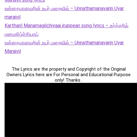
உன்னதமானவரின் உயர் மறைவில் – Unnathamanavarin Uyar
maraivil
Kartharil Manamagilchiyaai iruppean song lyrics – கர்த்தரில்
மனமகிழ்ச்சியாய்
உன்னதமானவரின் உயர் மறைவில் – Unnathamanavarin Uyar
Maraivil
The Lyrics are the property and Copyright of the Original
Owners Lyrics here are For Personal and Educational Purpose
only! Thanks .