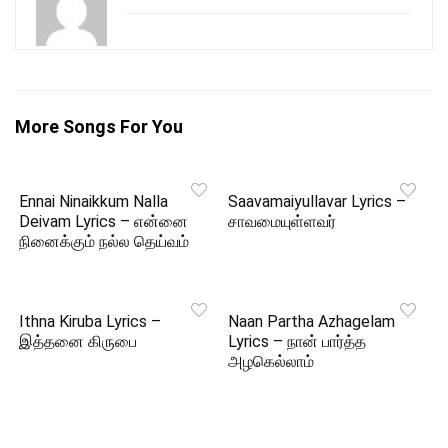
More Songs For You
Ennai Ninaikkum Nalla
Saavamaiyullavar Lyrics –
Deivam Lyrics – என்னை
சாவமையுள்ளவர்
நினைக்கும் நல்ல தெய்வம்
Ithna Kiruba Lyrics –
Naan Partha Azhagelam
இத்தனை கிருபை
Lyrics – நான் பார்த்த
அழகெல்லாம்