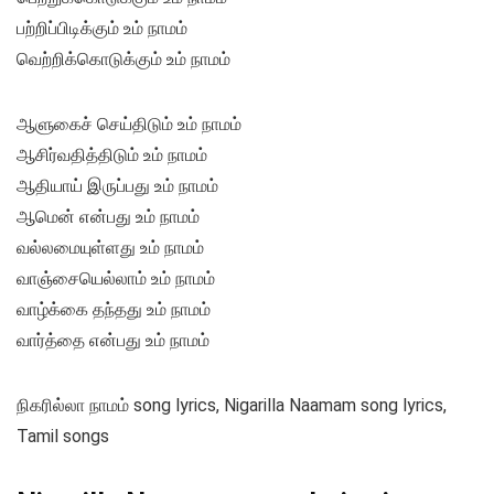
பற்றிப்பிடிக்கும் உம் நாமம்
வெற்றிக்கொடுக்கும் உம் நாமம்
ஆளுகைச் செய்திடும் உம் நாமம்
ஆசிர்வதித்திடும் உம் நாமம்
ஆதியாய் இருப்பது உம் நாமம்
ஆமென் என்பது உம் நாமம்
வல்லமையுள்ளது உம் நாமம்
வாஞ்சையெல்லாம் உம் நாமம்
வாழ்க்கை தந்தது உம் நாமம்
வார்த்தை என்பது உம் நாமம்
நிகரில்லா நாமம் song lyrics, Nigarilla Naamam song lyrics,
Tamil songs