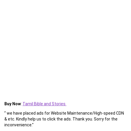
Buy Now
:
Tamil Bible and Stories
” we have placed ads for Website Maintenance/High-speed CDN
& etc. Kindly help us to click the ads. Thank you. Sorry for the
inconvenience.”