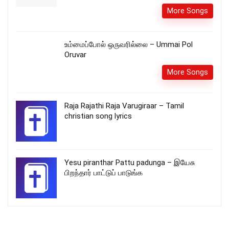
More Songs
உம்மைப்போல் ஒருவரில்லை – Ummai Pol
Oruvar
More Songs
Raja Rajathi Raja Varugiraar – Tamil
christian song lyrics
Yesu piranthar Pattu padunga – இயேசு
பிறந்தார் பாட்டுப் பாடுங்க