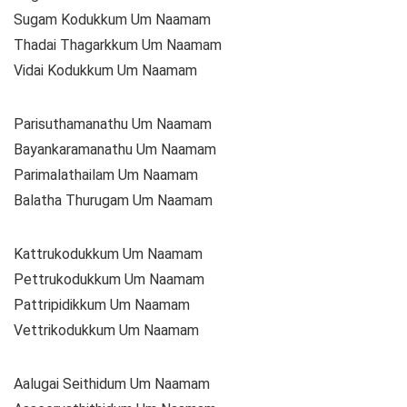
Sugam Kodukkum Um Naamam
Thadai Thagarkkum Um Naamam
Vidai Kodukkum Um Naamam
Parisuthamanathu Um Naamam
Bayankaramanathu Um Naamam
Parimalathailam Um Naamam
Balatha Thurugam Um Naamam
Kattrukodukkum Um Naamam
Pettrukodukkum Um Naamam
Pattripidikkum Um Naamam
Vettrikodukkum Um Naamam
Aalugai Seithidum Um Naamam