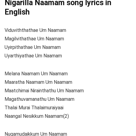
Nigarilla Naamam song lyrics in
English
Viduviththathae Um Naamam
Magilvithathae Um Naamam
Uyirpithathae Um Naamam
Uyarthiyathae Um Naamam
Melana Naamam Um Naamam
Maaratha Naamam Um Naamam
Maatchimai Nirainthathu Um Naamam
Magathuvamanathu Um Naamam
Thalai Murai Thalaimuraiyaai
Naangal Nesikkum Naamam(2)
Nugamudaikkum Um Naamam