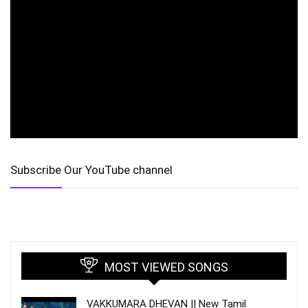
Subscribe Our YouTube channel
MOST VIEWED SONGS
VAKKUMARA DHEVAN || New Tamil