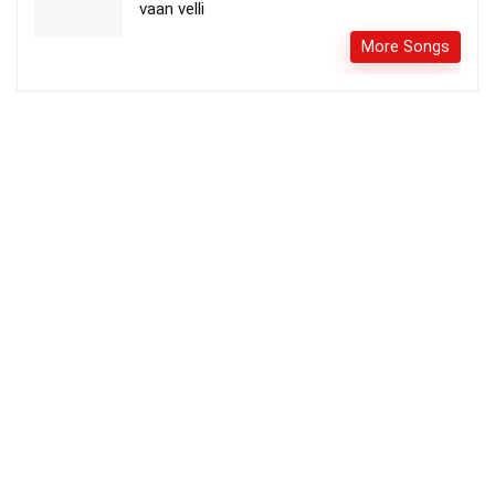
vaan velli
More Songs