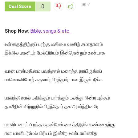
7
0
Deal Score
Shop Now
:
Bible, songs & etc
உன்னதத்திற்குப் பரற்கு மகிமை உலகிற் சமாதானம்
இந்நில மானிடர் மேல்பிரியம் இன்றென்றும் உண்டாக
வான பரன்மகிமை பவத்தால் மறைந்த தாயிருக்கப்
பானொளிபோற் சுதனார் பிறந்தார் பாவ இருள் நீக்க
பாவத்தினால் புவிக்கும் பார்க்கும் பலத்து நின்ற யுத்தம்
தாவீதின் சிற்றூரில் பிறந்தோர் தக அமர்ந்தினரே
மானிடனாய் பிறந்த சுதன்மேல் வைத்திடுங் கண்ணதற்கு
ஈன மானிடர்மேல் பிரியம் இன்றே உண்டாயினதே