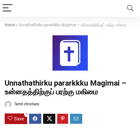
Home
»
Unnathathirku pararkkku Magimai – உன்னதத்திற்குப் பரற்கு மகிமை
Unnathathirku pararkkku Magimai –
உன்னதத்திற்குப் பரற்கு மகிமை
Tamil christians
0
Save