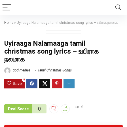
Home
»
Uyiraaga Nalamaaga tamil christmas song lyrics – உயிராக நலமாக
Uyiraaga Nalamaaga tamil
christmas song lyrics – உயிராக
நலமாக
god medias
Tamil Christmas Songs
0
Save
4
0
Deal Score