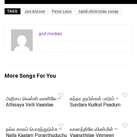
TAGS:
Joe Antony
Peter Leon
tamil christmas songs
god medias
More Songs For You
அதிசய வெள்ளி வானிலே –
சுந்தர குயில்கள் பாடும் –
Athisaya Velli Vaanilae
Sundara Kuilkal Paadum
நல்ல காலம் பொறந்துடுச்சு –
வானத்திலே விண்மீன் –
Nalla Kaalam Poranthuduchu
Vaanathilae Vinmeen