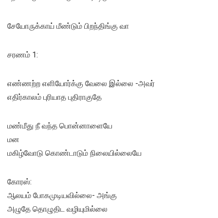
சேயோருக்காய் மீண்டும் பிறந்திங்கு வா
சரணம் 1:
எண்ணற்ற எளியோர்க்கு வேலை இல்லை -அவர்
எதிர்காலம் புரியாத புதிராகுதே
மண்மீது நீ வந்த பொன்னாளையே
மன
மகிழ்வோடு கொண்டாடும் நிலையில்லையே
கோரஸ்:
ஆலயம் போகமுடியவில்லை- அங்கு
அழுதே தொழுதிட வழியுமில்லை