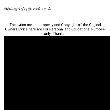
கிறிஸ்து பிறப்பு தியானப் பாடல்
The Lyrics are the property and Copyright of the Original
Owners Lyrics here are For Personal and Educational Purpose
only! Thanks .