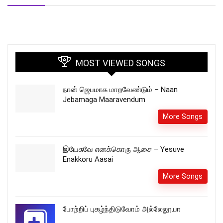
MOST VIEWED SONGS
நான் ஜெபமாக மாறவேண்டும் – Naan
Jebamaga Maaravendum
More Songs
இயேசுவே எனக்கொரு ஆசை – Yesuve
Enakkoru Aasai
More Songs
போற்றிப் புகழ்ந்திடுவோம் அல்லேலூயா