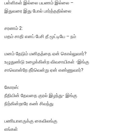
பள்ளிகள் இல்லை பயணம் இல்லை –
இதுவரை இது போல் பார்த்ததில்லை
சரணம் 2:
மதம் சாதி எனப் பேசி தீ மூட்டியே – நம்
மனம் தேடும் மனிதத்தை ஏன் கொல்லுவார்?
உழுதுண்டு உழைக்கின்ற விவசாயிகள் -இங்கு
சாவொன்றே தீர்வென்று ஏன் எண்ணுவார்?
கோரஸ்:
நீதியின் தேவதை குரல் இழந்து- இங்கு
நிற்கின்றாரே கண் சிவந்து
பணியாளருக்கு கைவிலங்கு
எங்கள்