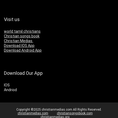
Visit us
world tamil christians
Christian songs book
Christian Medias
Download IOS App
Download Android App
Download Our App
IOS
Andriod
Copyright ©2025 christianmedias.com All Rights Reserved.
christianmedias.com
christiansongsbook.com
christianmedias.org