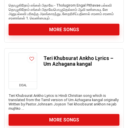
தொழுகிறோம் எங்கள் பிதாவே - Tholugirom Engal Pithavae பல்லவி
தொழுகிறோம் எங்கள் பிதாவேபொழுதெல்லாம் ஆவி உண்மையுடனே
அனுபல்லவி பரிசுத்த அலங்காரத்துடனேதரிசிப்பதினால் சரணம் சரணம்
சரணங்கள் 1. வெண்மையும் ...
MORE SONGS
Teri Khubsurat Ankho Lyrics –
Um Azhagana kangal
DEAL
Teri Khubsurat Ankho Lyrics is Hindi Christian song which is
translated from the Tamil version of Um Azhagana kangal originally
Written by Pastor.Johnsam Joyson Teri khoobsurat ankhon ne jab
mujhko ...
MORE SONGS