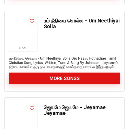
உம் நீதியை சொல்ல – Um Neethiyai
Solla
DEAL
உம் நீதியை சொல்ல - Um Neethiyai Solla Oru Naavu Pothathae Tamil
Christian Song Lyrics, Written, Tune & Sung By Johnsam Joysonஉம்
நீதியை சொல்ல ஒரு நாவு போதாதேநீர் செய்ததை சொல்ல இந்த ஆயுள் ...
MORE SONGS
ஜெயமே ஜெயமே – Jeyamae
Jeyamae