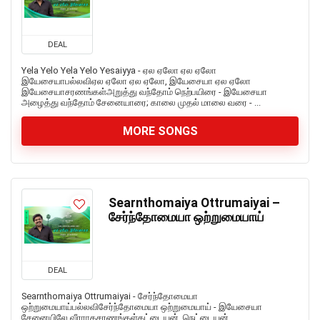
DEAL
Yela Yelo Yela Yelo Yesaiyya - ஏல ஏலோ ஏல ஏலோ
இயேசையாபல்லவிஏல ஏலோ ஏல ஏலோ, இயேசையா ஏல ஏலோ
இயேசையாசரணங்கள்அறுத்து வந்தோம் நெற்பயிரை - இயேசையா
அழைத்து வந்தோம் சேனையாரை; காலை முதல் மாலை வரை - ...
MORE SONGS
Searnthomaiya Ottrumaiyai –
சேர்ந்தோமையா ஒற்றுமையாய்
DEAL
Searnthomaiya Ottrumaiyai - சேர்ந்தோமையா
ஒற்றுமையாய்பல்லவிசேர்ந்தோமையா ஒற்றுமையாய் - இயேசையா
சேனையிலே வீரராகசரணங்கள்கட்டையன், நெட்டையன்,