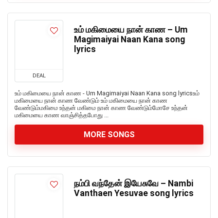
உம் மகிமையை நான் காண – Um
Magimaiyai Naan Kana song
lyrics
DEAL
உம் மகிமையை நான் காண - Um Magimaiyai Naan Kana song lyricsஉம்
மகிமையை நான் காண வேண்டும் உம் மகிமையை நான் காண
வேண்டும்மகிமை உந்தன் மகிமை நான் காண வேண்டும்மோசே உந்தன்
மகிமையை காண வாஞ்சித்தபோது ...
MORE SONGS
நம்பி வந்தேன் இயேசுவே – Nambi
Vanthaen Yesuvae song lyrics