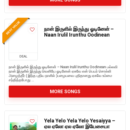
BEST VALUE
நான் இருளில் இருந்து ஓடினேன் –
Naan Irulil Irunthu Oodinean
DEAL
நான் இருளில் இருந்து ஓடினேன் – Naan Irulil Irunthu Oodinean பல்லவி
நான் இருளில் இருந்து வெளியே ஓடினேன் ஏசுவே என் பெயர் சொல்லி
அழைத்தீர் ( இந்த புதிய நாளில் )பழையவை புதிதானது ஏசுவே உம்மை
சந்தித்தபோது ...
MORE SONGS
Yela Yelo Yela Yelo Yesaiyya –
ஏல ஏலோ ஏல ஏலோ இயேசையா