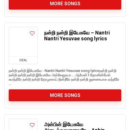
MORE SONGS
நன்றி நன்றி இயேசுவே – Nantri
Nantri Yesuvae song lyrics
DEAL
நன்றி நன்றி இயேசுவே - Nantri Nantri Yesuvae song lyricsநன்றி நன்றி
நன்றி நன்றி நன்றி இயேசுவே அல்லேலூயா.... ஆமேன்1.தோளின்மேல்
சுமந்தீரே நன்றி நன்றி தோழனாய் நின்றீரே நன்றி நன்றி துணையாக வந்தீரே
...
MORE SONGS
அன்பின் இயேசுவே