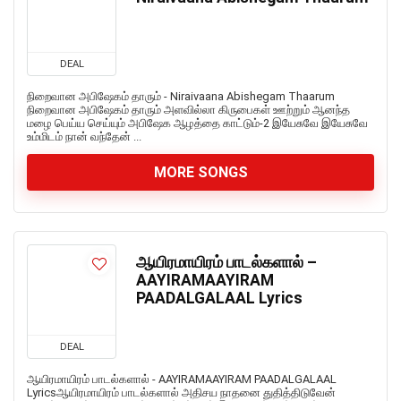
DEAL
நிறைவான அபிஷேகம் தாரும் - Niraivaana Abishegam Thaarum
நிறைவான அபிஷேகம் தாரும் அளவில்லா கிருபைகள் ஊற்றும் ஆனந்த
மழை பெய்ய செய்யும் அபிஷேக ஆழத்தை காட்டும்-2 இயேசுவே இயேசுவே
உம்மிடம் நான் வந்தேன் ...
MORE SONGS
ஆயிரமாயிரம் பாடல்களால் –
AAYIRAMAAYIRAM
PAADALGALAAL Lyrics
DEAL
ஆயிரமாயிரம் பாடல்களால் - AAYIRAMAAYIRAM PAADALGALAAL
Lyricsஆயிரமாயிரம் பாடல்களால் அதிசய நாதனை துதித்திடுவேன்