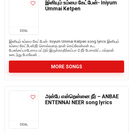
இனியும் உம்மை கேட்பேன்- Iniyum
Ummai Ketpen
DEAL
இனியும் உம்மை கேட்பேன்- Iniyum Ummai Ketpen song lyrics இனியும்
உம்மை கேட்பேன்நீர் சொல்வதை நான் செய்வேன்என் கூட
பேசுங்கப்பாபேசாம மட்டும் இருக்காதீங்கப்பா-2 நீர் பேசாவிட்டால்நான்
உடைந்து போவேன் ...
MORE SONGS
அன்பே என்றென்னை நீர் – ANBAE
ENTENNAI NEER song lyrics
DEAL