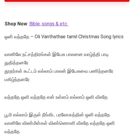
Shop Now
:
Bible, songs & etc
ஒளி வந்ததே – Oli Vanthathae tamil Christmas Song lyrics
வானிலே நட்சத்திரங்கள் இயேசு பாலனை வாழ்த்தி பாடி
துதித்தனரே
தூதர்கள் கூட்டம் எல்லாம் பாலன் இயேசுவை பணிந்தனரே
மகிழ்ந்தனரே
வந்ததே ஒளி வந்ததே என் உள்ளம் எல்லாம் ஒளி வீசுதே
பூமி எல்லாம் இருள் நீங்கிட பரலோகத்தின் ஒளி வந்ததே
வானிலே விண்மீன்கள் விண்ணொளி வீசுதே வந்ததே ஒளி
வந்ததே