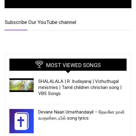
Subscribe Our YouTube channel
MOST VIEWED SONGS
SHALALALA | R. Irudayaraj | Vizhuthugal
ministries | Tamil children christian song |
VBS Songs
Devane Naan Umathandaiyil – தேவனே நான்
உமதண்டையில் song lyrics