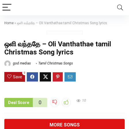
Home
»
ஒளி வந்ததே – Oli Vanthathae tamil Christmas Song lyrics
ஒளி வந்ததே – Oli Vanthathae tamil
Christmas Song lyrics
god medias
Tamil Christmas Songs
0
Save
10
0
Deal Score
MORE SONGS