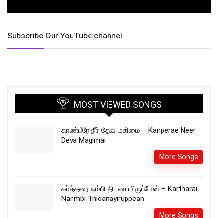
Subscribe Our YouTube channel
MOST VIEWED SONGS
காண்பீரே நீர் தேவ மகிமை – Kanperae Neer
Deva Magimai
More Songs
கர்த்தரை நம்பி திடனாயிருப்பேன் – Kartharai
Nanmbi Thidanayiruppean
More Songs