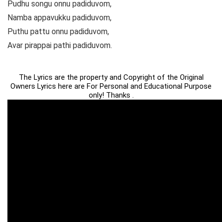
Pudhu songu onnu padiduvom,
Namba appavukku padiduvom,
Puthu pattu onnu padiduvom,
Avar pirappai pathi padiduvom.
The Lyrics are the property and Copyright of the Original
Owners Lyrics here are For Personal and Educational Purpose
only! Thanks .