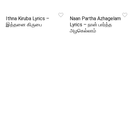
Ithna Kiruba Lyrics –
Naan Partha Azhagelam
இத்தனை கிருபை
Lyrics – நான் பார்த்த
அழகெல்லாம்