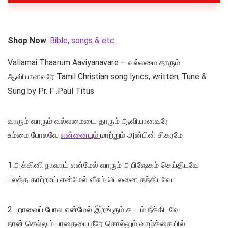
Shop Now
:
Bible, songs & etc
Vallamai Thaarum Aaviyanavare – வல்லமை தாரும்
ஆவியானவரே Tamil Christian song lyrics, written, Tune &
Sung by Pr. F .Paul Titus
வாரும் வாரும் வல்லமையை தாரும் ஆவியானவரே
உம்மை போலவே
என்னையும்
மாற்றும் அன்பின் சிகரமே
1.அக்கினி நாவாய் என்மேல் வாரும் அபிஷேகம் செய்திடவே
பலத்த காற்றாய் என்மேல் வீசும் பெலனை தந்திடவே
2.புறாவைப் போல என்மேல் இறங்கும் கபடம் நீக்கிடவே
நான் செல்லும் பாதையை நீரே சொல்லும் வாழ்க்கையில்