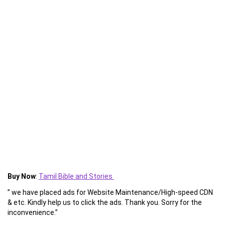
Buy Now
:
Tamil Bible and Stories
” we have placed ads for Website Maintenance/High-speed CDN
& etc. Kindly help us to click the ads. Thank you. Sorry for the
inconvenience.”