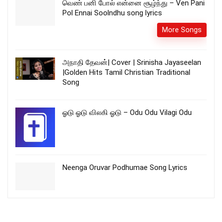
வெண் பனி போல் என்னை சூழ்ந்து – Ven Pani
Pol Ennai Soolndhu song lyrics
More Songs
அநாதி தேவன்| Cover | Srinisha Jayaseelan
|Golden Hits Tamil Christian Traditional
Song
ஓடு ஓடு விலகி ஓடு – Odu Odu Vilagi Odu
Neenga Oruvar Podhumae Song Lyrics