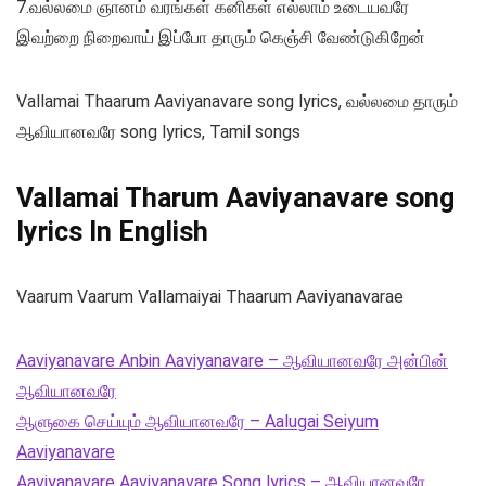
7.வல்லமை ஞானம் வரங்கள் கனிகள் எல்லாம் உடையவரே
இவற்றை நிறைவாய் இப்போ தாரும் கெஞ்சி வேண்டுகிறேன்
Vallamai Thaarum Aaviyanavare song lyrics, வல்லமை தாரும்
ஆவியானவரே song lyrics, Tamil songs
Vallamai Tharum Aaviyanavare song
lyrics In English
Vaarum Vaarum Vallamaiyai Thaarum Aaviyanavarae
Aaviyanavare Anbin Aaviyanavare – ஆவியானவரே அன்பின்
ஆவியானவரே
ஆளுகை செய்யும் ஆவியானவரே – Aalugai Seiyum
Aaviyanavare
Aaviyanavare Aaviyanavare Song lyrics – ஆவியானவரே