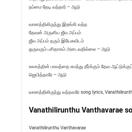
நம்மை தேடி வந்தார் – ஆடு
வானத்திலிருந்து இறங்கி வந்த
தேவன் அருளிய ஜீவ அப்பம்
ஜீவ அப்பம் தரும் இயேசுவிடம்
ஒருவரும் பசிதாகம் அடைவதில்லை – ஆடு
உலகத்தின் பாவத்தை சுமந்து தீர்க்கும் தேவ ஆட்டுக்
ஜெயித்தாரே – ஆடு
வானத்திலிருந்து வந்தவரே song lyrics, Vanathilirunt
Vanathilirunthu Vanthavarae son
Vanathilirunthu Vanthavarae