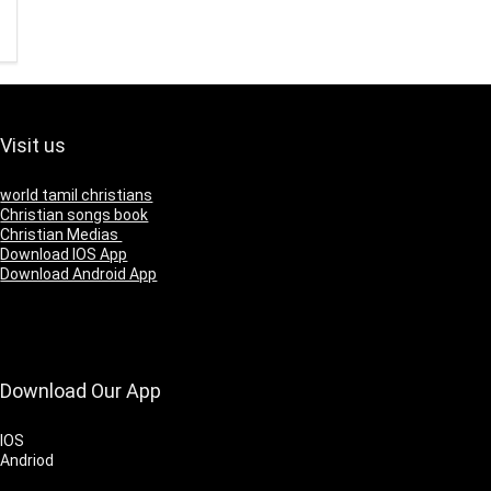
Visit us
world tamil christians
Christian songs book
Christian Medias
Download IOS App
Download Android App
Download Our App
IOS
Andriod