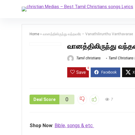
Home
»
வானத்திலிருந்து வந்தவரே – Vanathilirunthu Vanthavarae
வானத்திலிருந்து வந்த
Tamil christians
Tamil Christians
0
Save
0
Deal Score
7
Shop Now
:
Bible, songs & etc