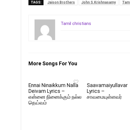
TAGS:
Jaison Brothers
John S.Krishnasamy
Tami
Tamil christians
More Songs For You
Ennai Ninaikkum Nalla
Saavamaiyullavar
Deivam Lyrics –
Lyrics –
என்னை நினைக்கும் நல்ல
சாவமையுள்ளவர்
தெய்வம்