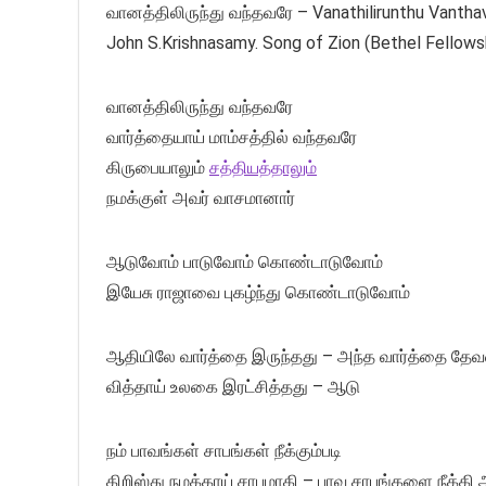
வானத்திலிருந்து வந்தவரே – Vanathilirunthu Vanthav
John S.Krishnasamy. Song of Zion (Bethel Fellows
வானத்திலிருந்து வந்தவரே
வார்த்தையாய் மாம்சத்தில் வந்தவரே
கிருபையாலும்
சத்தியத்தாலும்
நமக்குள் அவர் வாசமானார்
ஆடுவோம் பாடுவோம் கொண்டாடுவோம்
இயேசு ராஜாவை புகழ்ந்து கொண்டாடுவோம்
ஆதியிலே வார்த்தை இருந்தது – அந்த வார்த்தை தேவன
வித்தாய் உலகை இரட்சித்தது – ஆடு
நம் பாவங்கள் சாபங்கள் நீக்கும்படி
கிறிஸ்து நமக்காய் சாபமாகி – பாவ சாபங்களை நீக்கி 