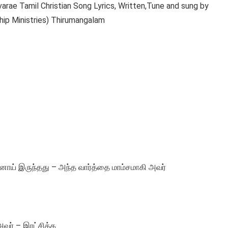
arae Tamil Christian Song Lyrics, Written,Tune and sung by
hip Ministries) Thirumangalam
ாய் இருந்தது – அந்த வார்த்தை மாம்சமாகி அவர்
அவர் – இரட்சிக்க