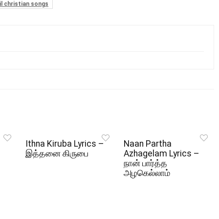
l christian songs
Ithna Kiruba Lyrics –
Naan Partha
இத்தனை கிருபை
Azhagelam Lyrics –
நான் பார்த்த
அழகெல்லாம்