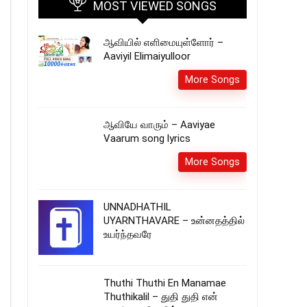
MOST VIEWED SONGS
ஆவியில் எளிமையுள்ளோர் –
Aaviyil Elimaiyulloor
More Songs
ஆவியே வாரும் – Aaviyae
Vaarum song lyrics
More Songs
UNNADHATHIL
UYARNTHAVARE – உன்னதத்தில்
உயர்ந்தவரே
Thuthi Thuthi En Manamae
Thuthikalil – துதி துதி என்