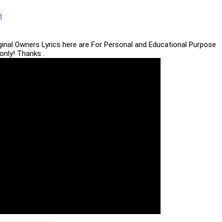
m
iginal Owners Lyrics here are For Personal and Educational Purpose
only! Thanks .