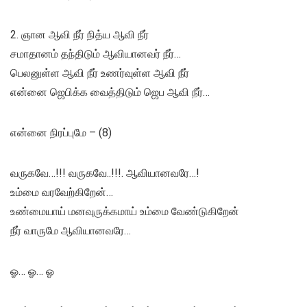
2. ஞான ஆவி நீர் நித்ய ஆவி நீர்
சமாதானம் தந்திடும் ஆவியானவர் நீர்…
பெலனுள்ள ஆவி நீர் உணர்வுள்ள ஆவி நீர்
என்னை ஜெபிக்க வைத்திடும் ஜெப ஆவி நீர்…
என்னை நிரப்புமே – (8)
வருகவே…!!! வருகவே..!!!. ஆவியானவரே…!
உம்மை வரவேற்கிறேன்…
உண்மையாய் மனவுருக்கமாய் உம்மை வேண்டுகிறேன்
நீர் வாருமே ஆவியானவரே…
ஓ… ஓ… ஓ