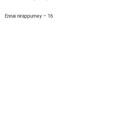
Ennai nirappumey – 16