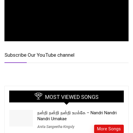
Subscribe Our YouTube channel
MOST VIEWED SONGS
நன்றி நன்றி நன்றி உமக்கே – Nandri Nandri
Nandri Umakae
Anita Sangeetha Kingsly
More Songs