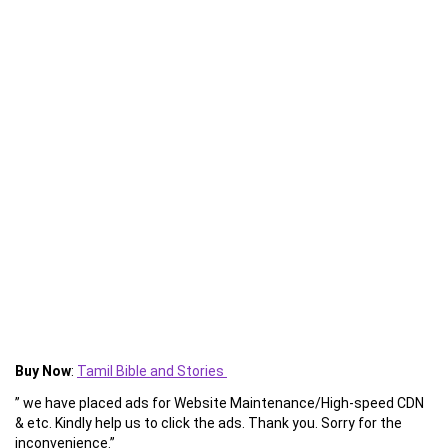
Buy Now
:
Tamil Bible and Stories
” we have placed ads for Website Maintenance/High-speed CDN
& etc. Kindly help us to click the ads. Thank you. Sorry for the
inconvenience.”