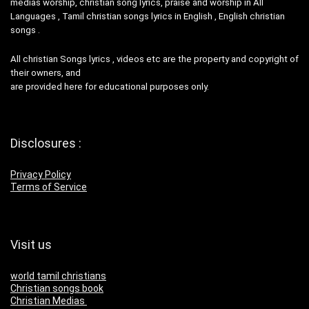
medias worship, christian song lyrics, praise and worship in All
Languages , Tamil christian songs lyrics in English , English christian
songs .
All christian Songs lyrics , videos etc are the property and copyright of
their owners, and
are provided here for educational purposes only.
Disclosures :
Privacy Policy
Terms of Service
Visit us
world tamil christians
Christian songs book
Christian Medias