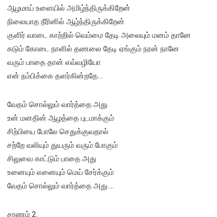
ஆழமாய் உளையில் அமிழ்ந்திருக்கிறேன்
நிலையாத நீரினில் ஆழ்ந்திருக்கிறேன்
குளிர் வாடை காற்றில் வெம்மை தேடி அலையும் மனம் தானே
கடும் கோடை நாளில் தணலை தேடி ஏங்கும் நரன் நானே
வரும் பாதை தான் எவ்வழியோ
என் நம்பிக்கை தளர்கின்றதே…
வேதம் சொல்லும் வார்த்தை அது
உன் மனதின் ஆழத்தை புடமாக்கும்
சிற்பியை போலே செதுக்குவதால்
சற்றே வலியும் துயரும் வரும் போகும்
சிலுவை காட்டும் பாதை அது
உனையும் எனையும் மெய் சேர்க்கும்
வேதம் சொல்லும் வார்த்தை அது….
சரணம் 2.