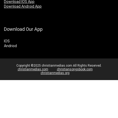
Download IOS App
Download Android App
Download Our App
IOS
Andriod
Copyright ©2025 christianmedias.com All Rights Reserved.
christianmedias.com
christiansongsbook.com
christianmedias.org