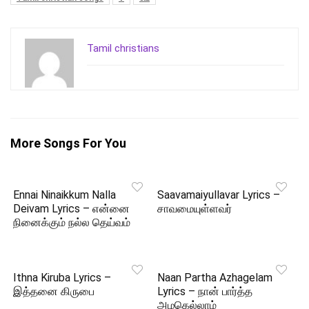
Tamil christians
More Songs For You
Ennai Ninaikkum Nalla
Saavamaiyullavar Lyrics –
Deivam Lyrics – என்னை
சாவமையுள்ளவர்
நினைக்கும் நல்ல தெய்வம்
Ithna Kiruba Lyrics –
Naan Partha Azhagelam
இத்தனை கிருபை
Lyrics – நான் பார்த்த
அழகெல்லாம்