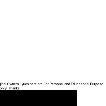
iginal Owners Lyrics here are For Personal and Educational Purpose
only! Thanks .