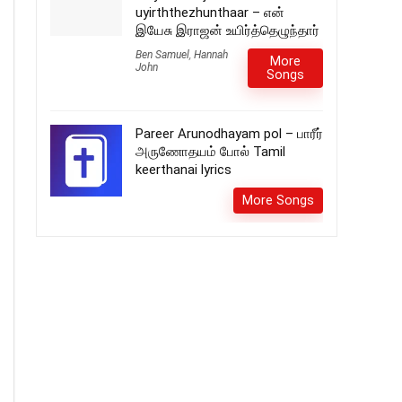
uyirththezhunthaar – என்
இயேசு இராஜன் உயிர்த்தெழுந்தார்
Ben Samuel
,
Hannah
More
John
Songs
Pareer Arunodhayam pol – பாரீர்
அருணோதயம் போல் Tamil
keerthanai lyrics
More Songs