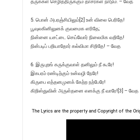
தருக்கள் செழித்திருக்கும் தாசர்கள் நாடும். – வேத
5. பொன் அபரஞ்சியிலும்[2] உன் விலை பெரிதே!
பூவுலகினிலுனக் குவமைக ளரிதே;
நின்னை யசட்டை செய்வோர் நிலைமிக வறிதே!
நின்படிப் பறியாதோர் கல்விமா சிறிதே! – வேத
6. இருபுறங் கருக்குவாள் தனிலும் நீ கூரே!
இகபரம் ரண்டிற்கும் உன்வழி நேரே!
கிருபை எத்தனமுனக் கேற்ற நற்பேரே!
கிறிஸ்துவின் அருள்தனை எனக்கு நீ வாரே![3] – வேத
The Lyrics are the property and Copyright of the Or