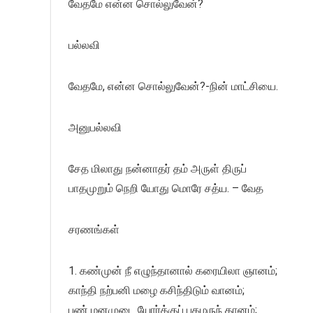
வேதமே என்ன சொல்லுவேன்?
பல்லவி
வேதமே, என்ன சொல்லுவேன்?-நின் மாட்சியை.
அனுபல்லவி
சேத மிலாது நன்னாதர் தம் அருள் திருப்
பாதமுறும் நெறி யோது மொரே சத்ய. – வேத
சரணங்கள்
1. கண்முன் நீ எழுந்தானால் கரையிலா ஞானம்;
காந்தி நற்பனி மழை கசிந்திடும் வானம்;
புண் மனமுடை யோர்க்குப் புகழருந் தானம்;