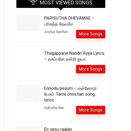
MOST VIEWED SONGS
PARISUTHA DHEVAMAE –
பரிசுத்த தேவமே
Joshua Vanthan
More Songs
Thagappane Nandri Ayya Lyrics
– தகப்பனே நன்றி ஐயா
More Songs
Ennodu pesum – என்னோடு
பேசும் Tamil christian song
lyrics
Sukrutha Rao
More Songs
En yesu raajan