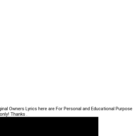
iginal Owners Lyrics here are For Personal and Educational Purpose
only! Thanks .