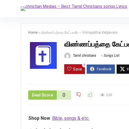
Home
»
விண்ணப்பத்தை கேட்பவரே – Vinnapathai Ketpavare
விண்ணப்பத்தை கேட்ப
Tamil christians
Songs List
0
Save
0
Deal Score
338
Shop Now
:
Bible, songs & etc