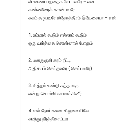
விண்ணப்பத்தைக் கேட்பவரே – என்
கண்ணீரைக் காண்பவரே
சுகம் தருபவரே ஸ்தோத்திரம் இயேசையா – என்
1. உம்மால் கூடும் எல்லாம் கூடும்
ஒரு வார்த்தை சொன்னால் போதும்
2. மனதுருகி கரம் நீட்டி
அதிசயம் செய்தவரே ( செய்பவரே)
3. சித்தம் உண்டு சுத்தமாகு
என்று சொல்லி சுகமாக்கினீர்
4. என் நோய்களை சிலுவையிலே
சுமந்து தீர்த்தீரைய்யா