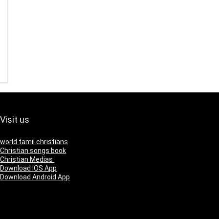
Visit us
world tamil christians
Christian songs book
Christian Medias
Download IOS App
Download Android App