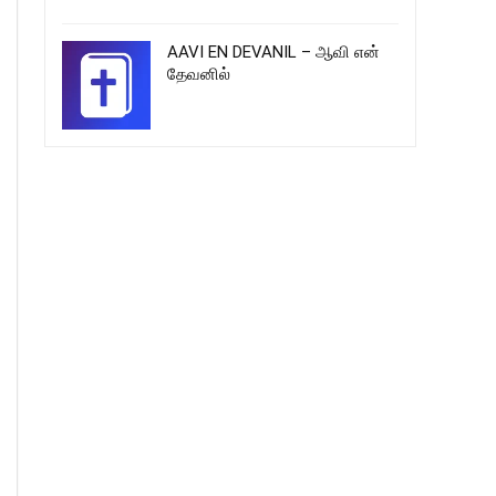
AAVI EN DEVANIL – ஆவி என்
தேவனில்