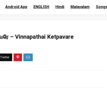
Android App
ENGLISH
Hindi
Malayalam
Song
வரே – Vinnapathai Ketpavare