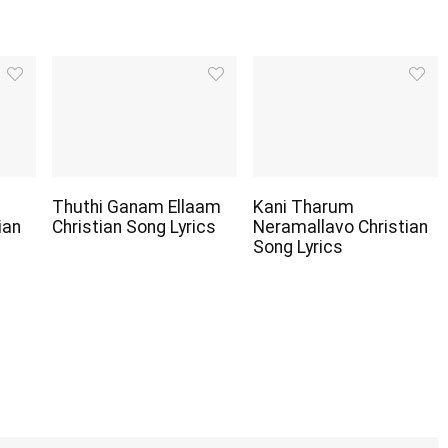
Thuthi Ganam Ellaam
Kani Tharum
ian
Christian Song Lyrics
Neramallavo Christian
Song Lyrics