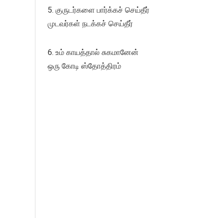
5. குருடர்களை பார்க்கச் செய்தீர்
முடவர்கள் நடக்கச் செய்தீர்
6. உம் காயத்தால் சுகமானேன்
ஒரு கோடி ஸ்தோத்திரம்