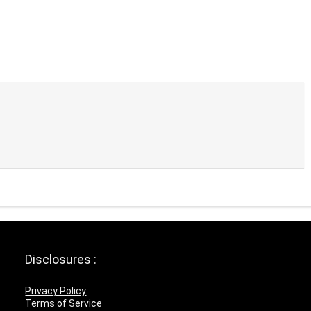
Disclosures :
Privacy Policy
Terms of Service