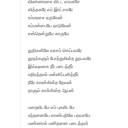
விண்ணரசை விட்ட எம்மரசே
வித்தகரே எம் இரட்சகரே
உம்மரசை ஏகுவேன்
உம்மன்பையே நாடுவேன்
என்றென்றுமே காருமே
துதிகளிலே வாசம் செய்பவரே
தூதர்களும் போற்றுகின்ற தூயவரே
இவ்வுலகை நீர் படைத்தீர்
உதிரத்தால் மன்னிப்பளித்தீர்
நீரே காண்கின்ற தேவன்
நாளும் காக்கின்ற ஆயன்
மறைவிடமே எம் புகலிடமே
உந்தனையே காண்பதிலே பரவசமே
மண்ணால் மனிதனை படைத்தார்