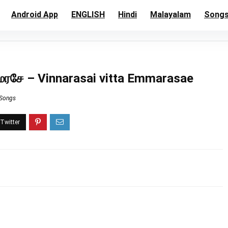
Android App
ENGLISH
Hindi
Malayalam
Song
மரசே – Vinnarasai vitta Emmarasae
 Songs