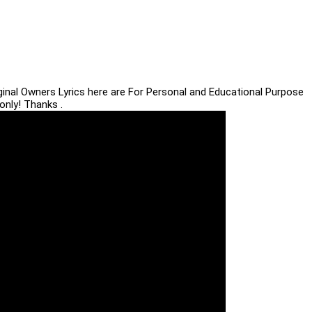
iginal Owners Lyrics here are For Personal and Educational Purpose
only! Thanks .