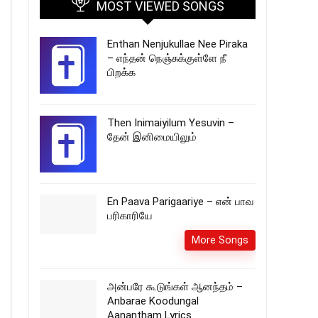
MOST VIEWED SONGS
Enthan Nenjukullae Nee Piraka
– எந்தன் நெஞ்சுக்குள்ளே நீ
பிறக்க
Then Inimaiyilum Yesuvin –
தேன் இனிமையிலும்
En Paava Parigaariye – என் பாவ
பரிகாரியே
More Songs
அன்பரே கூடுங்கள் ஆனந்தம் –
Anbarae Koodungal
Aanantham Lyrics