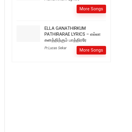
More Songs
ELLA GANATHIRKUM
PATHIRARAE LYRICS – எல்லா
கனத்திற்கும் பாத்திரரே
Pr.Lucas Sekar
More Songs