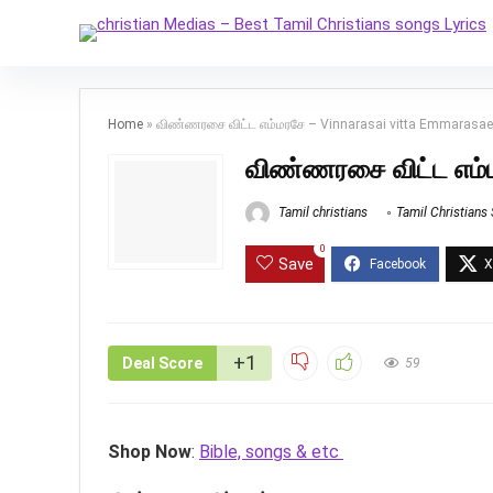
Home
»
விண்ணரசை விட்ட எம்மரசே – Vinnarasai vitta Emmarasae
விண்ணரசை விட்ட எம்
Tamil christians
Tamil Christians
0
Save
+1
Deal Score
59
Shop Now
:
Bible, songs & etc