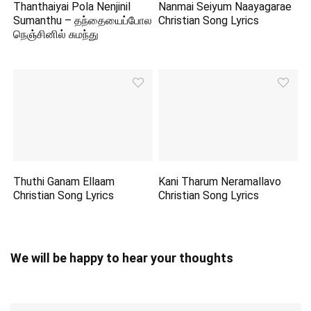
Thanthaiyai Pola Nenjinil
Nanmai Seiyum Naayagarae
Sumanthu – தந்தையைப்போல
Christian Song Lyrics
நெஞ்சினில் சுமந்து
Thuthi Ganam Ellaam
Kani Tharum Neramallavo
Christian Song Lyrics
Christian Song Lyrics
We will be happy to hear your thoughts