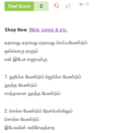
15
0
Deal Score
Shop Now
:
Bible, songs & etc
ஏதாவது ஏதாவது ஏதாவது செய்யவேண்டும்
ஒவ்வொரு நாளும்
என் இயேசு ராஜாவுக்கு
1. துதிக்க வேண்டும் ஜெபிக்க வேண்டும்
துரத்த வேண்டும்
சாத்தானை துரத்த வேண்டும்
2. செல்ல வேண்டும் தேசமெங்கிலும்
சொல்ல வேண்டும்
இயேசுவின் சுவிசேஷத்தை