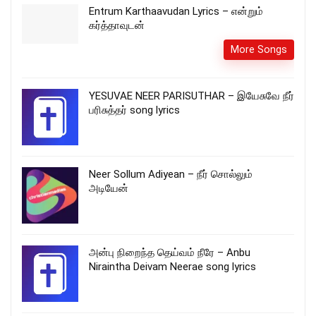
Entrum Karthaavudan Lyrics – என்றும்
கர்த்தாவுடன்
More Songs
YESUVAE NEER PARISUTHAR – இயேசுவே நீர்
பரிசுத்தர் song lyrics
Neer Sollum Adiyean – நீர் சொல்லும்
அடியேன்
அன்பு நிறைந்த தெய்வம் நீரே – Anbu
Niraintha Deivam Neerae song lyrics