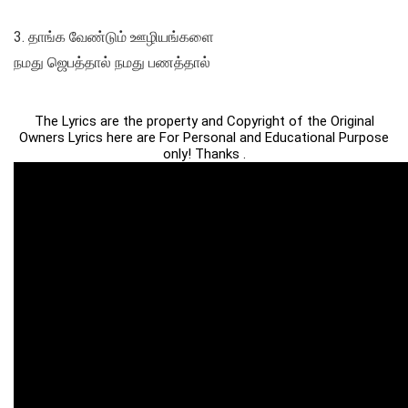
3. தாங்க வேண்டும் ஊழியங்களை
நமது ஜெபத்தால் நமது பணத்தால்
The Lyrics are the property and Copyright of the Original
Owners Lyrics here are For Personal and Educational Purpose
only! Thanks .