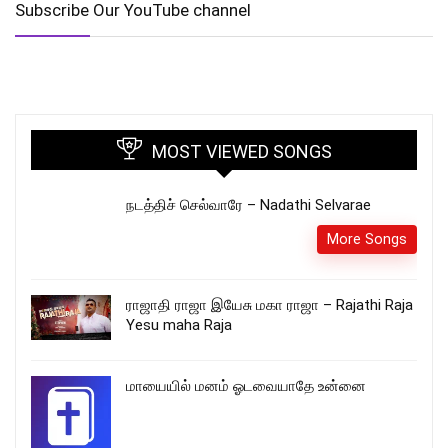
Subscribe Our YouTube channel
MOST VIEWED SONGS
நடத்திச் செல்வாரே – Nadathi Selvarae
More Songs
ராஜாதி ராஜா இயேசு மகா ராஜா – Rajathi Raja
Yesu maha Raja
மாயையில் மனம் ஓடவையாதே உன்னை