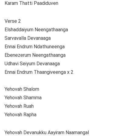
Karam Thatti Paadiduven
Verse 2
Elshaddaiyum Neengathaanga
Sarvavalla Devanaaga
Ennai Endrum Ndathuneenga
Ebenezerum Neengathaanga
Udhavi Seiyum Devanaaga
Ennai Endrum Thaangiveenga x 2
Yehovah Shalom
Yehovah Shamma
Yehovah Ruah
Yehovah Rapha
Yehovah Devanukku Aayiram Naamangal