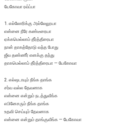
யேகோவா ரவ்ப்பா
1. எல்லோரிக்கு அல்லேலூயா
என்னை நீரே கண்டீரையா
ஏக்கமெல்லாம் தீர்த்தீரையா
நான் தாகத்தோடு வந்த போது
ஜீவ தண்ணீர் எனக்கு தந்து
தாகமெல்லாம் தீர்த்தீரையா — யேகோவா
2. எல்ஷடாயும் நீங்க தாங்க
சர்வ வல்ல தேவனாக
என்னை என்றும் நடத்துவீங்க
எபினேசரும் நீங்க தாங்க
உதவி செய்யும் தேவனாக
என்னை என்றும் தாங்குவீங்க — யேகோவா