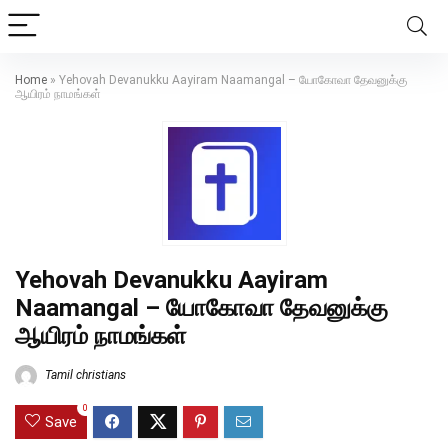
Home
»
Yehovah Devanukku Aayiram Naamangal – யோகோவா தேவனுக்கு
ஆயிரம் நாமங்கள்
Yehovah Devanukku Aayiram
Naamangal – யோகோவா தேவனுக்கு
ஆயிரம் நாமங்கள்
Tamil christians
0
Save