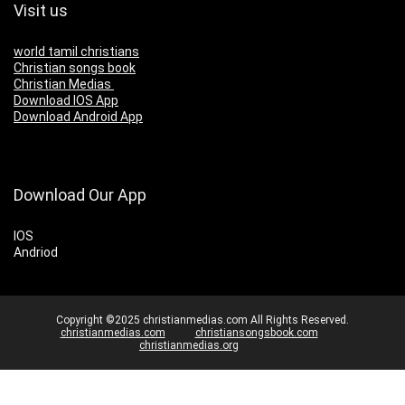
Visit us
world tamil christians
Christian songs book
Christian Medias
Download IOS App
Download Android App
Download Our App
IOS
Andriod
Copyright ©2025 christianmedias.com All Rights Reserved.
christianmedias.com
christiansongsbook.com
christianmedias.org