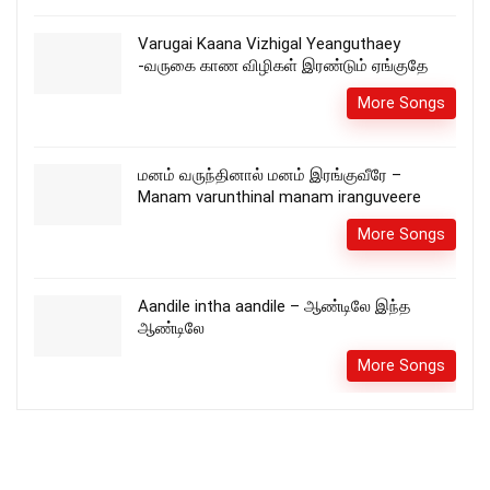
Varugai Kaana Vizhigal Yeanguthaey
-வருகை காண விழிகள் இரண்டும் ஏங்குதே
More Songs
மனம் வருந்தினால் மனம் இரங்குவீரே –
Manam varunthinal manam iranguveere
More Songs
Aandile intha aandile – ஆண்டிலே இந்த
ஆண்டிலே
More Songs