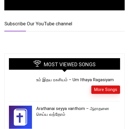
Subscribe Our YouTube channel
MOST VIEWED SONGS
உம் இதய ரகசியம் – Um Ithaya Ragasiyam
More Songs
Arathanai seyya vanthom – ஆராதனை
செய்ய வந்தோம்