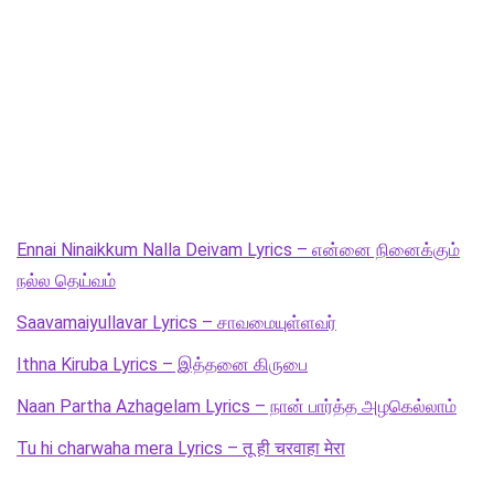
Ennai Ninaikkum Nalla Deivam Lyrics – என்னை நினைக்கும்
நல்ல தெய்வம்
Saavamaiyullavar Lyrics – சாவமையுள்ளவர்
Ithna Kiruba Lyrics – இத்தனை கிருபை
Naan Partha Azhagelam Lyrics – நான் பார்த்த அழகெல்லாம்
Tu hi charwaha mera Lyrics – तू ही चरवाहा मेरा