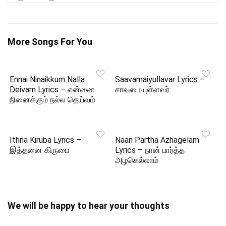
More Songs For You
Ennai Ninaikkum Nalla
Saavamaiyullavar Lyrics –
Deivam Lyrics – என்னை
சாவமையுள்ளவர்
நினைக்கும் நல்ல தெய்வம்
Ithna Kiruba Lyrics –
Naan Partha Azhagelam
இத்தனை கிருபை
Lyrics – நான் பார்த்த
அழகெல்லாம்
We will be happy to hear your thoughts