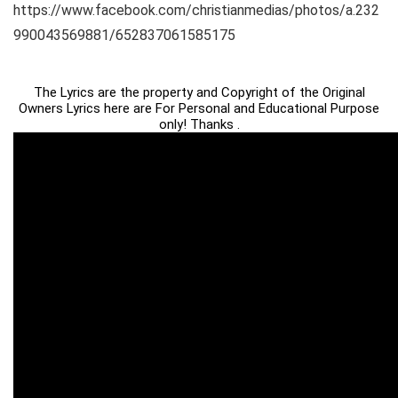
https://www.facebook.com/christianmedias/photos/a.232
990043569881/652837061585175
The Lyrics are the property and Copyright of the Original
Owners Lyrics here are For Personal and Educational Purpose
only! Thanks .