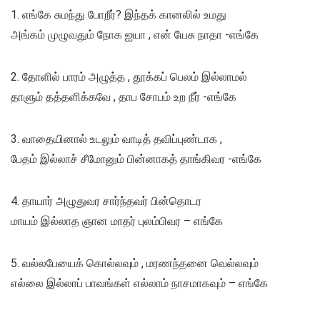
1. எங்கே சுமந்து போறீர்? இந்தக் கானலில் உமது
அங்கம் முழுவதும் நோக ஐயா , என் யேசு நாதா -எங்கே
2. தோளில் பாரம் அழுத்த , தூக்கப் பெலம் இல்லாமல்
தாளும் தத்தளிக்கவே , தாப சோபம் உற நீர் -எங்கே
3. வாதையினால் உடலும் வாடித் தவிப்புண்டாக ,
பேதம் இல்லாச் சீமோனும் பின்னாகத் தாங்கிவர -எங்கே
4. தாயார் அழுதுவர சார்ந்தவர் பின்தொடர
மாயம் இல்லாத ஞான மாதர் புலம்பிவர – எங்கே
5. வல்லபேயைக் கொல்லவும் , மரணந்தனை வெல்லவும்
எல்லை இல்லாப் பாவங்கள் எல்லாம் நாசமாகவும் – எங்கே