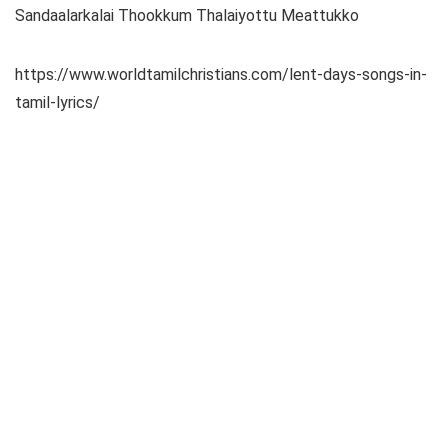
Sandaalarkalai Thookkum Thalaiyottu Meattukko
https://www.worldtamilchristians.com/lent-days-songs-in-
tamil-lyrics/