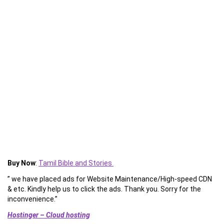
Buy Now
:
Tamil Bible and Stories
” we have placed ads for Website Maintenance/High-speed CDN
& etc. Kindly help us to click the ads. Thank you. Sorry for the
inconvenience.”
Hostinger – Cloud hosting