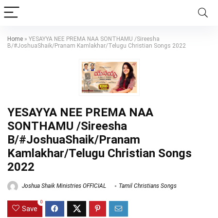
Home
»
YESAYYA NEE PREMA NAA SONTHAMU /Sireesha
B/#JoshuaShaik/Pranam Kamlakhar/Telugu Christian Songs 2022
YESAYYA NEE PREMA NAA
SONTHAMU /Sireesha
B/#JoshuaShaik/Pranam
Kamlakhar/Telugu Christian Songs
2022
Joshua Shaik Ministries OFFICIAL
Tamil Christians Songs
0
Save