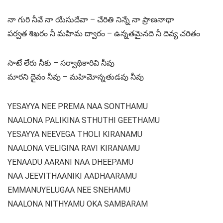
నా గురి నీవే నా యేసుదేవా – చేరితి నిన్నే నా ప్రాణనాథా
పర్వత శిఖరం నీ మహిమ ద్వారం – ఉన్నతమైనది నీ దివ్య చరితం
సాటే లేరు నీకు – సర్వాథికారివి నీవు
మారని దైవం నీవు – మహిమోన్నతుడవు నీవు
YESAYYA NEE PREMA NAA SONTHAMU
NAALONA PALIKINA STHUTHI GEETHAMU
YESAYYA NEEVEGA THOLI KIRANAMU
NAALONA VELIGINA RAVI KIRANAMU
YENAADU AARANI NAA DHEEPAMU
NAA JEEVITHAANIKI AADHAARAMU
EMMANUYELUGAA NEE SNEHAMU
NAALONA NITHYAMU OKA SAMBARAM