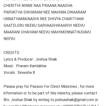
CHERITHI NINNE NAA PRAANA NAADHA
PARVATHA SIKHARAM NEE MAHIMA DWAARAM
UNNATHAMAINADHI NEE DHIVYA CHARITHAM
SAATELERU NEEKU SARVAADHIKAARIVI NEEVU
MAARANI DHAIVAM NEEVU MAHIMONNATHUDAVU
NEEVU
CREDITS:
Lyrics & Producer : Joshua Shaik
Music : Pranam Kamlakhar
Vocals : Sireesha B
Please pray for Passion For Christ Ministries , for more
information or to be part of this ministry, please contact
Bro. Joshua Shaik by writing to joshuashaik@gmail.com or