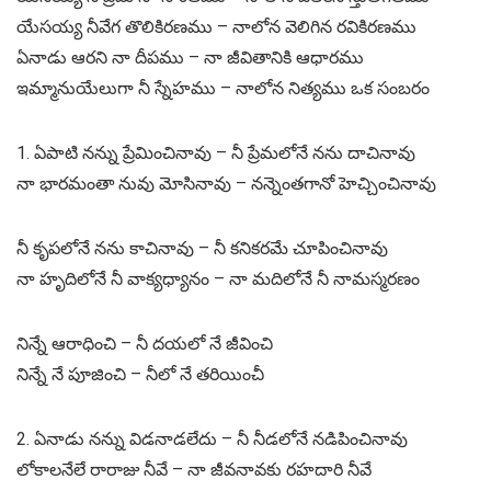
యేసయ్య నీవేగ తొలికిరణము – నాలోన వెలిగిన రవికిరణము
ఏనాడు ఆరని నా దీపము – నా జీవితానికి ఆధారము
ఇమ్మానుయేలుగా నీ స్నేహము – నాలోన నిత్యము ఒక సంబరం
1. ఏపాటి నన్ను ప్రేమించినావు – నీ ప్రేమలోనే నను దాచినావు
నా భారమంతా నువు మోసినావు – నన్నెంతగానో హెచ్చించినావు
నీ కృపలోనే నను కాచినావు – నీ కనికరమే చూపించినావు
నా హృదిలోనే నీ వాక్యధ్యానం – నా మదిలోనే నీ నామస్మరణం
నిన్నే ఆరాధించి – నీ దయలో నే జీవించి
నిన్నే నే పూజించి – నీలో నే తరియించీ
2. ఏనాడు నన్ను విడనాడలేదు – నీ నీడలోనే నడిపించినావు
లోకాలనేలే రారాజు నీవే – నా జీవనావకు రహదారి నీవే