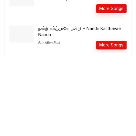
More Songs
நன்றி கர்த்தாவே நன்றி – Nandri Karthavae
Nandri
Bro Allen Paul
More Songs