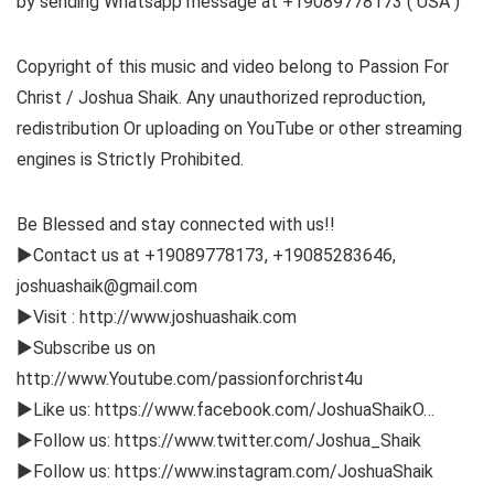
by sending Whatsapp message at +19089778173 ( USA )
Copyright of this music and video belong to Passion For
Christ / Joshua Shaik. Any unauthorized reproduction,
redistribution Or uploading on YouTube or other streaming
engines is Strictly Prohibited.
Be Blessed and stay connected with us!!
►Contact us at +19089778173, +19085283646,
joshuashaik@gmail.com
►Visit : http://www.joshuashaik.com
►Subscribe us on
http://www.Youtube.com/passionforchrist4u
►Like us: https://www.facebook.com/JoshuaShaikO…
►Follow us: https://www.twitter.com/Joshua_Shaik
►Follow us: https://www.instagram.com/JoshuaShaik