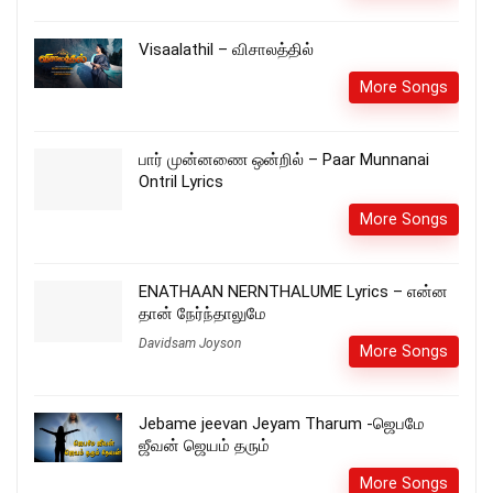
Visaalathil – விசாலத்தில்
More Songs
பார் முன்னணை ஒன்றில் – Paar Munnanai
Ontril Lyrics
More Songs
ENATHAAN NERNTHALUME Lyrics – என்ன
தான் நேர்ந்தாலுமே
Davidsam Joyson
More Songs
Jebame jeevan Jeyam Tharum -ஜெபமே
ஜீவன் ஜெயம் தரும்
More Songs