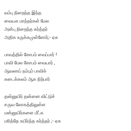
வம்பு நிறைந்த இந்த
வையக மாந்தர்கள் மேல
அன்பு நிறைந்த கர்த்தர்
அதிக உருக்கமுள்ளோர்;- ஏசு
பாவத்தில் கோபம் வைப்பார் !
பாவி மேல கோபம் வையார் ,
ஆவலாய் நம்பும் பாவிக்
கடைக்கலம் ஆக நிற்பார்
தன்னுயிர் தன்னை விட்டுச்
சருவ லோகத்திலுள்ள
மன்னுயிர்களை மீட்க
மரித்தே உயிர்த்த கர்த்தர் ;- ஏசு