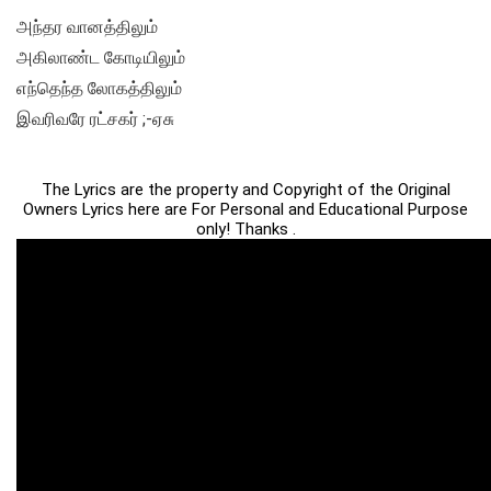
அந்தர வானத்திலும்
அகிலாண்ட கோடியிலும்
எந்தெந்த லோகத்திலும்
இவரிவரே ரட்சகர் ;-ஏசு
The Lyrics are the property and Copyright of the Original
Owners Lyrics here are For Personal and Educational Purpose
only! Thanks .