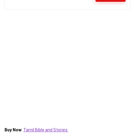
Buy Now
:
Tamil Bible and Stories