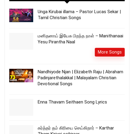
Unga Kirubai illama – Pastor Lucas Sekar |
Tamil Christian Songs
மனிதனாய் இயேசு பிறந்த நாள் – Manithanaai
Yesu Pirantha Naal
More Songs
Nandhiyode Njan | Elizabeth Raju | Abraham
Padinjarethalakkal | Malayalam Christian
Devotional Songs
Enna Thavam Seithaen Song Lyrics
கர்த்தர் தம் கிரியை செய்கிறார் – Karthar