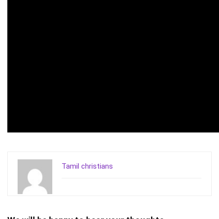
Tamil christians