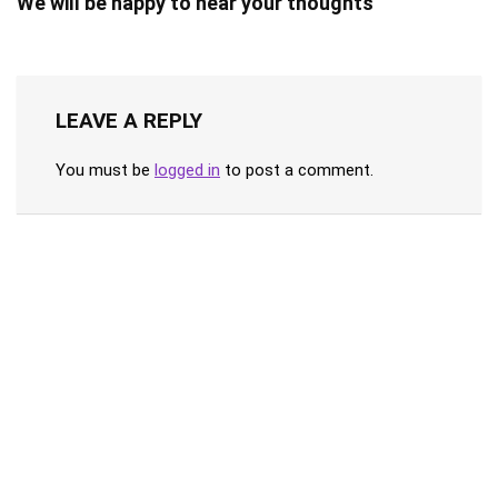
We will be happy to hear your thoughts
LEAVE A REPLY
You must be
logged in
to post a comment.