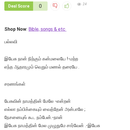
24
0
Deal Score
Shop Now
:
Bible, songs & etc
பல்லவி
இயேசு நான் நிற்கும் கன்மலையே !-மற்ற
எந்த ஆதாரமும் வெறும் மணல் தரையே .
சரணங்கள்
யேசுவின் நாமத்தின் மேலே -என்றன்
எல்லா நம்பிக்கையும் வைத்தேன் அன்பாலே ;
நேசனையுங் கூட நம்பேன்.-நான்
இயேசு நாமத்தின் மேல முழுதுமே சார்வேன் .-இயேசு