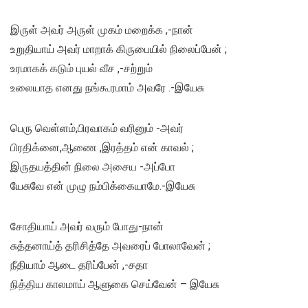
இருள் அவர் அருள் முகம் மறைக்க ,-நான்
உறுதியாய் அவர் மாறாக் கிருபையில் நிலைப்பேன் ;
உரமாகக் கடும் புயல் வீச ,-சற்றும்
உலையாத எனது நங்கூரமாம் அவரே .-இயேசு
பெரு வெள்ளம்,பிரவாகம் வரினும் -அவர்
பிரதிக்னை,ஆணை ,இரத்தம் என் காவல் ;
இருதயத்தின் நிலை அசைய -அப்போ
யேசுவே என் முழு நம்பிக்கையாமே.-இயேசு
சோதியாய் அவர் வரும் போது-நான்
சுத்தனாய்த் தரிசித்தே அவரைப் போலாவேன் ;
நீதியாம் ஆடை தரிப்பேன் ,-சதா
நித்திய காலமாய் ஆளுகை செய்வேன் – இயேசு