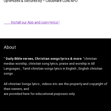
Optimized & Secured by – Cloudflare CDN/APO
Install our App and copy lyrics !
About
”
Daily Bible verses, Christian songs lyrics & more
“christian
medias worship, christian song lyrics, praise and worship in All
Languages , Tamil christian songs lyrics in English , English christian
songs .
All christian Songs lyrics , videos etc are the property and copyright of
their owners, and
are provided here for educational purposes only.