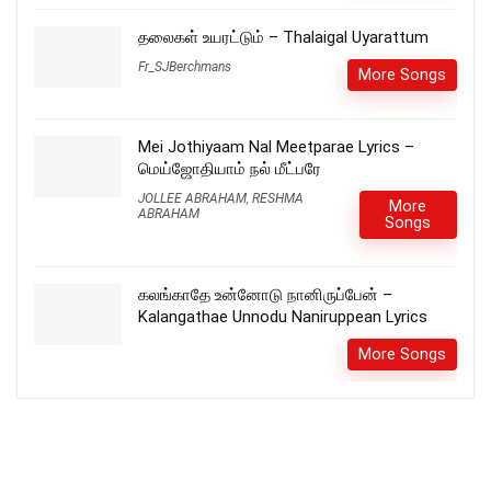
தலைகள் உயரட்டும் – Thalaigal Uyarattum
Fr_SJBerchmans
More Songs
Mei Jothiyaam Nal Meetparae Lyrics –
மெய்ஜோதியாம் நல் மீட்பரே
JOLLEE ABRAHAM
,
RESHMA
More
ABRAHAM
Songs
கலங்காதே உன்னோடு நானிருப்பேன் –
Kalangathae Unnodu Naniruppean Lyrics
More Songs