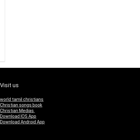
Visit us
world tamil christians
Christian songs book
Christian Medias
Download IOS App
Download Android App