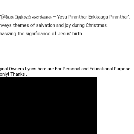
‘இயேசு பிறந்தார் எனக்காக – Yesu Piranthar Enkkaaga Piranthar’.
nveys themes of salvation and joy during Christmas.
hasizing the significance of Jesus’ birth.
iginal Owners Lyrics here are For Personal and Educational Purpose
only! Thanks .