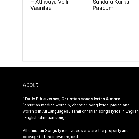
– Athisaya Velli
Sundara Kuilkal
Vaanilae
Paadum
About
”
Daily Bible verses, Christian songs lyrics & more
“christian medias worship, christian song lyrics, praise and
worship in All Languages , Tamil christian songs lyrics in English
, English christian songs .
All christian Songs lyrics , videos etc are the property and
copyright of their owners, and