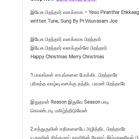
இயேசு பிறந்தார் எனக்காக – Yesu Piranthar Enkkaaga
written Tune, Sung By Pr.Visuvasam Joe
இயேசு பிறந்தார் எனக்காக பிறந்தார்
இயேசு பிறந்தார் எனக்குள்ளே பிறந்தார்
Happy Christmas Merry Christmas
1.பாவங்கள் சாபங்களை போக்கிட பிறந்தாரே
பரிசுத்த வாழ்வு எனக்கு தந்திட பரமன் பிறந்தாரே
இதுதான் Reason இதுவே Season பாடி
கொண்டாடி மகிழ்ந்திடுவேன்
2.சத்துருவின் சதிகளையே அழித்திட பிறந்தாரே
யூதாவின் சிங்கமாய் தாவீதின் வேராய் இம்மானுவேல் பி