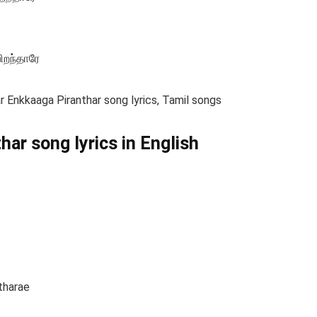
ிறந்தாரே
r Enkkaaga Piranthar song lyrics, Tamil songs
ar song lyrics in English
tharae