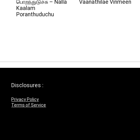
பொறந்துடுச்சு – Nalla
Vaanathilae Vinmeen
Kaalam
Poranthuduchu
Disclosures :
Privacy Policy
Terms of Service