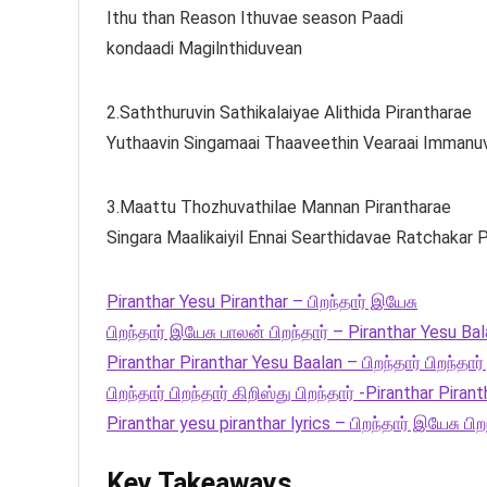
Ithu than Reason Ithuvae season Paadi
kondaadi Magilnthiduvean
2.Saththuruvin Sathikalaiyae Alithida Pirantharae
Yuthaavin Singamaai Thaaveethin Vearaai Immanuv
3.Maattu Thozhuvathilae Mannan Pirantharae
Singara Maalikaiyil Ennai Searthidavae Ratchakar 
Piranthar Yesu Piranthar – பிறந்தார் இயேசு
பிறந்தார் இயேசு பாலன் பிறந்தார் – Piranthar Yesu Ba
Piranthar Piranthar Yesu Baalan – பிறந்தார் பிறந்தா
பிறந்தார் பிறந்தார் கிறிஸ்து பிறந்தார் -Piranthar Pir
Piranthar yesu piranthar lyrics – பிறந்தார் இயேசு பிற
Key Takeaways