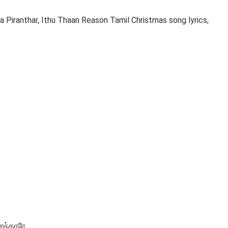
 Piranthar, Ithu Thaan Reason Tamil Christmas song lyrics,
றந்தாரே