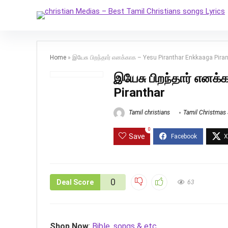
Home
»
இயேசு பிறந்தார் எனக்காக – Yesu Piranthar Enkkaaga Pira
இயேசு பிறந்தார் எனக
Piranthar
Tamil christians
Tamil Christmas
0
Save
0
Deal Score
63
Shop Now
:
Bible, songs & etc