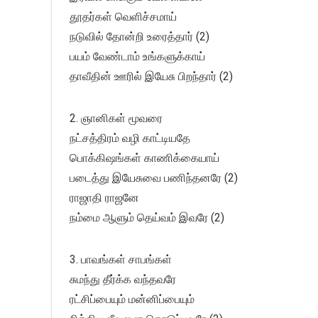
தூதர்கள் வெளிச்சமாய்
நடுவில் தோன்றி உரைத்தார் (2)
பயம் வேண்டாம் உங்களுக்காய்
தாவீதின் ஊரில் இயேசு பிறந்தார் (2)
2. ஞானிகள் மூவரை
நட்சத்திரம் வழி காட்டியதே
பொக்கிஷங்கள் காணிக்கையாய்
படைத்து இயேசுவை பணிந்தனரே (2)
ராஜாதி ராஜனே
நம்மை ஆளும் தெய்வம் இவரே (2)
3. பாவங்கள் சாபங்கள்
சுமந்து தீர்க்க வந்தவரே
ரட்சிப்பையும் மன்னிப்பையும்