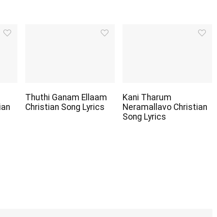
Thuthi Ganam Ellaam
Kani Tharum
ian
Christian Song Lyrics
Neramallavo Christian
Song Lyrics