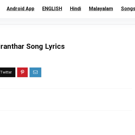
Android App
ENGLISH
Hindi
Malayalam
Song
iranthar Song Lyrics