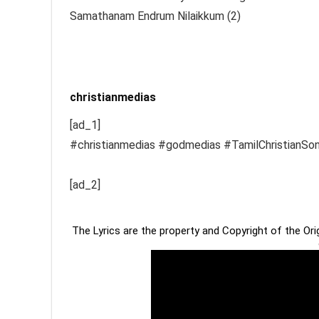
Samathanam Endrum Nilaikkum (2)
christianmedias
[ad_1]
#christianmedias #godmedias #TamilChristianSo
[ad_2]
The Lyrics are the property and Copyright of the Or