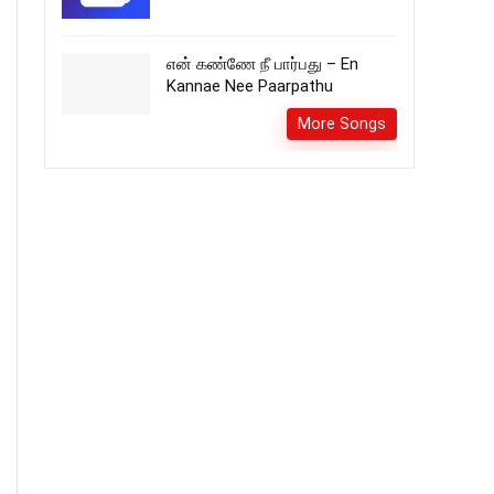
என் கண்ணே நீ பார்பது – En
Kannae Nee Paarpathu
More Songs