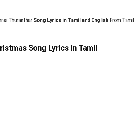
nai Thuranthar
Song Lyrics in Tamil and English
From Tamil
ristmas Song Lyrics in Tamil