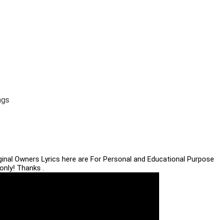
ngs
iginal Owners Lyrics here are For Personal and Educational Purpose
only! Thanks .