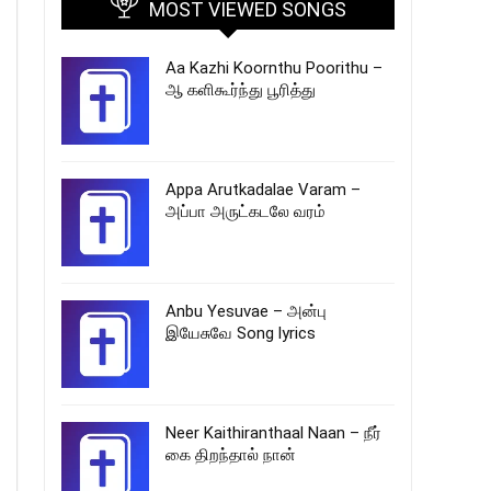
MOST VIEWED SONGS
Aa Kazhi Koornthu Poorithu –
ஆ களிகூர்ந்து பூரித்து
Appa Arutkadalae Varam –
அப்பா அருட்கடலே வரம்
Anbu Yesuvae – அன்பு
இயேசுவே Song lyrics
Neer Kaithiranthaal Naan – நீர்
கை திறந்தால் நான்