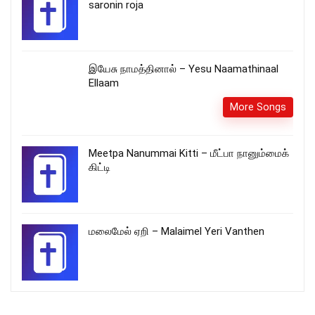
saronin roja
இயேசு நாமத்தினால் – Yesu Naamathinaal
Ellaam
More Songs
Meetpa Nanummai Kitti – மீட்பா நானும்மைக்
கிட்டி
மலைமேல் ஏறி – Malaimel Yeri Vanthen