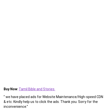
Buy Now
:
Tamil Bible and Stories
” we have placed ads for Website Maintenance/High-speed CDN
& etc. Kindly help us to click the ads. Thank you. Sorry for the
inconvenience.”