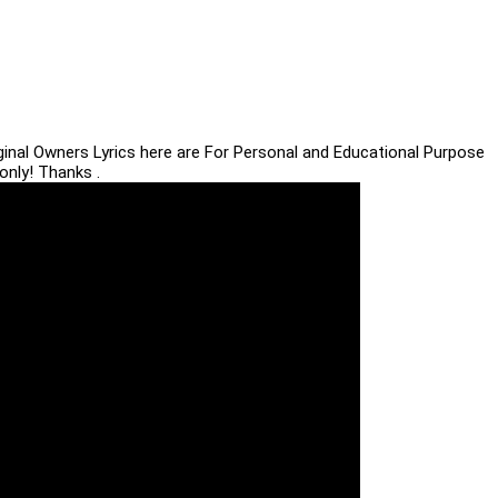
iginal Owners Lyrics here are For Personal and Educational Purpose
only! Thanks .