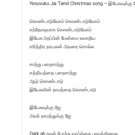
Yesuvuku Jai Tamil Christmas song – இயேசுவுக்கு 
கொண்டாடுவோம் கொண்டாடுவோம்
சந்தோஷமாக கொண்டாடுவோம்
இயேசு பிறப்பின் மேன்மை உலகறிய
சரித்திர நாயகன் அவரை சொல்ல
சாற்று பறைசாற்று
சத்தியத்தை பறைசாற்று
ஆடு கொண்டாடு
இயேசுவின் நாமத்தை கொண்டாடு
இயேசுவுக்கு ஜே
அவர் நாமத்துக்கு ஜே
Dark ah தான் போச்சு வாழ்க்கை பாவத்தினால