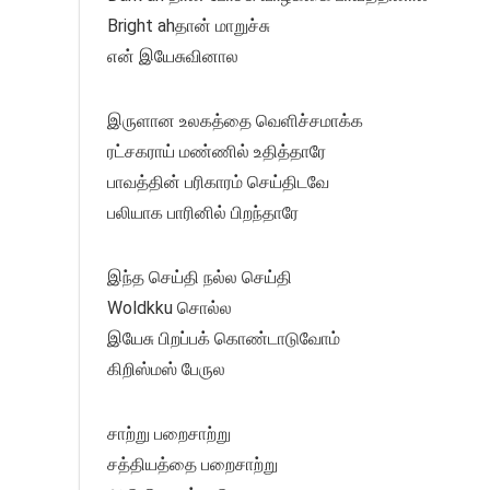
Bright ahதான் மாறுச்சு
என் இயேசுவினால
இருளான உலகத்தை வெளிச்சமாக்க
ரட்சகராய் மண்ணில் உதித்தாரே
பாவத்தின் பரிகாரம் செய்திடவே
பலியாக பாரினில் பிறந்தாரே
இந்த செய்தி நல்ல செய்தி
Woldkku சொல்ல
இயேசு பிறப்பக் கொண்டாடுவோம்
கிறிஸ்மஸ் பேருல
சாற்று பறைசாற்று
சத்தியத்தை பறைசாற்று