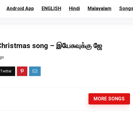
Android App
ENGLISH
Hindi
Malayalam
Song
Christmas song – இயேசுவுக்கு ஜே
ngs
MORE SONGS