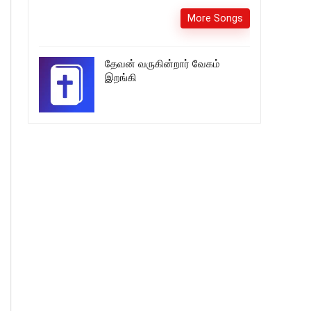
More Songs
தேவன் வருகின்றார் வேகம்
இறங்கி