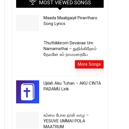
MOST VIEWED SONGS
Maada Maaligaiyil Pirantharo
Song Lyrics
Thuthikkirom Devanae Um
Namamathai – துதிக்கிறோம்
தேவனே உம் நாமமதையே
More Songs
Ujilah Aku Tuhan – AKU CINTA
PADAMU Lirik
உம்மை போல நான் வாழ –
YESUVE UMMAI POLA
MAATRUM