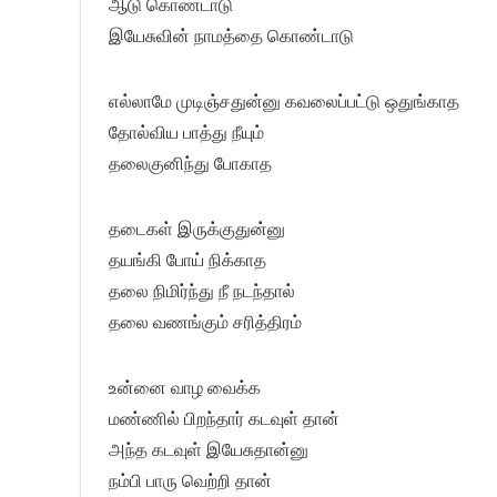
ஆடு கொண்டாடு
இயேசுவின் நாமத்தை கொண்டாடு
எல்லாமே முடிஞ்சதுன்னு கவலைப்பட்டு ஒதுங்காத
தோல்விய பாத்து நீயும்
தலைகுனிந்து போகாத
தடைகள் இருக்குதுன்னு
தயங்கி போய் நிக்காத
தலை நிமிர்ந்து நீ நடந்தால்
தலை வணங்கும் சரித்திரம்
உன்னை வாழ வைக்க
மண்ணில் பிறந்தார் கடவுள் தான்
அந்த கடவுள் இயேசுதான்னு
நம்பி பாரு வெற்றி தான்