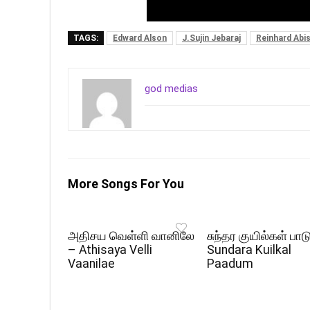
TAGS:
Edward Alson
J.Sujin Jebaraj
Reinhard Abi
god medias
More Songs For You
அதிசய வெள்ளி வானிலே
சுந்தர குயில்கள் பாட
– Athisaya Velli
Sundara Kuilkal
Vaanilae
Paadum