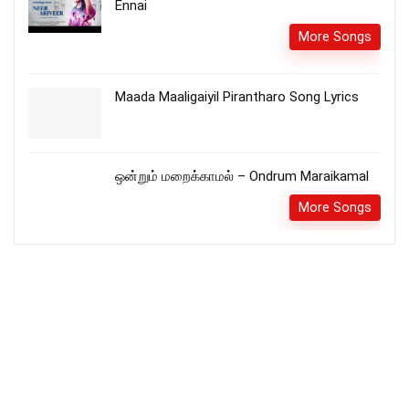
Ennai
More Songs
Maada Maaligaiyil Pirantharo Song Lyrics
ஒன்றும் மறைக்காமல் – Ondrum Maraikamal
More Songs