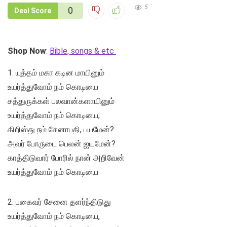
5
0
Deal Score
Shop Now
:
Bible, songs & etc
1. யுத்தம் மகா கடின மாயினும்
உயர்த்துவோம் நம் கொடியை
சத்துருக்கள் பலவான்களாயினும்
உயர்த்துவோம் நம் கொடியை;
கிறிஸ்து நம் சேனாபதி, பயமேன்?
அவர் போருடை பெலன் ஐயமேன்?
காத்திடுவார் போரில் நான் அறிவேன்
உயர்த்துவோம் நம் கொடியை
2. பகைவர் சேனை தளர்ந்திடுது
உயர்த்துவோம் நம் கொடியை,