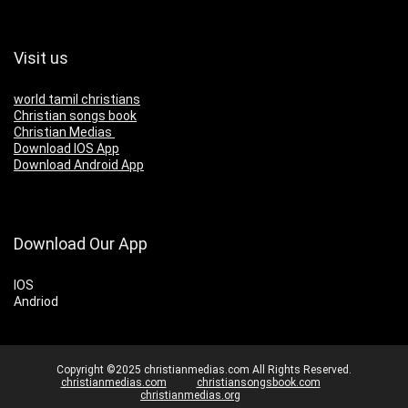
Visit us
world tamil christians
Christian songs book
Christian Medias
Download IOS App
Download Android App
Download Our App
IOS
Andriod
Copyright ©2025 christianmedias.com All Rights Reserved.
christianmedias.com
christiansongsbook.com
christianmedias.org