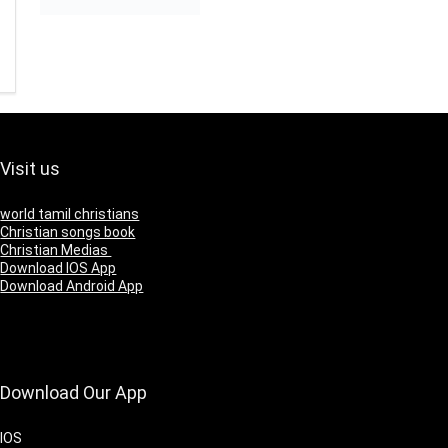
Visit us
world tamil christians
Christian songs book
Christian Medias
Download IOS App
Download Android App
Download Our App
IOS