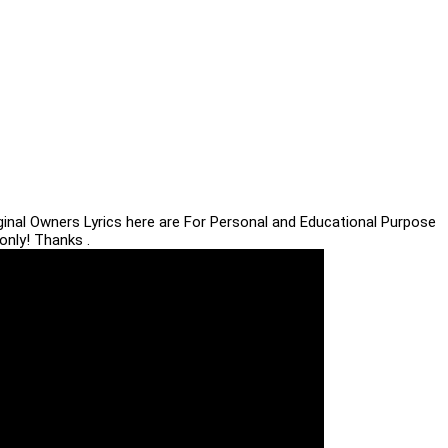
iginal Owners Lyrics here are For Personal and Educational Purpose
only! Thanks .