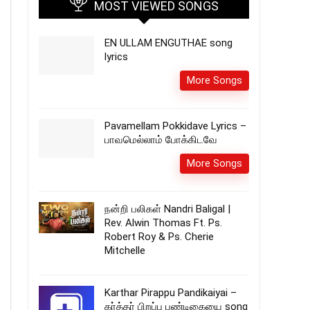
MOST VIEWED SONGS
EN ULLAM ENGUTHAE song
lyrics
More Songs
Pavamellam Pokkidave Lyrics –
பாவமெல்லாம் போக்கிடவே
More Songs
நன்றி பலிகள் Nandri Baligal |
Rev. Alwin Thomas Ft. Ps.
Robert Roy & Ps. Cherie
Mitchelle
Karthar Pirappu Pandikaiyai –
கர்த்தர் பிறப்பு பண்டிகையை song