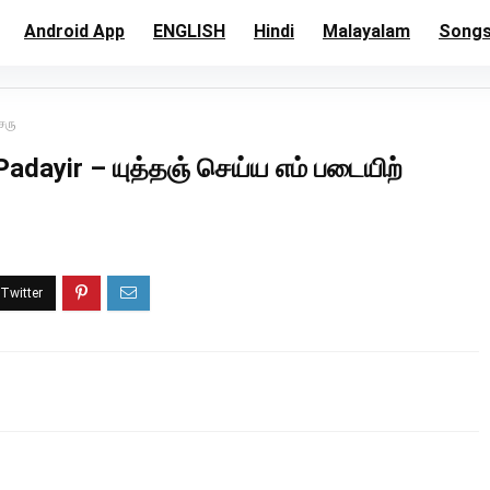
Android App
ENGLISH
Hindi
Malayalam
Song
ேரு
dayir – யுத்தஞ் செய்ய எம் படையிற்