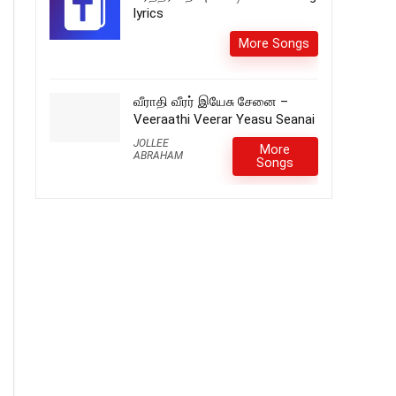
lyrics
More Songs
வீராதி வீரர் இயேசு சேனை –
Veeraathi Veerar Yeasu Seanai
JOLLEE
More
ABRAHAM
Songs