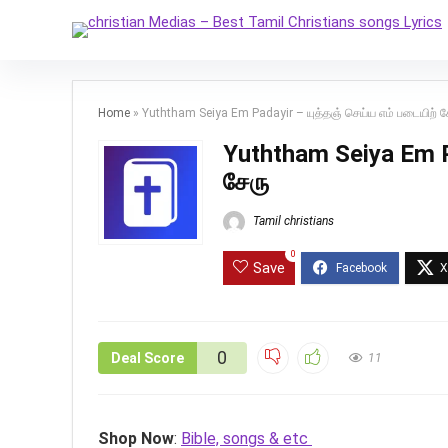
Home
»
Yuththam Seiya Em Padayir – யுத்தஞ் செய்ய எம் படையிற் ச
Yuththam Seiya Em Pa
சேரு
Tamil christians
0
Save
0
Deal Score
11
Shop Now
:
Bible, songs & etc