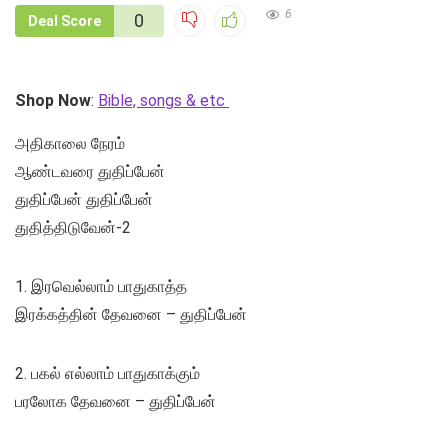
6
0
Deal Score
Shop Now
:
Bible, songs & etc
அதிகாலை நேரம்
ஆண்டவரை துதிப்பேன்
துதிப்பேன் துதிப்பேன்
துதித்திடுவேன்-2
1. இரவெல்லாம் பாதுகாத்த
இரக்கத்தின் தேவனை – துதிப்பேன்
2. பகல் எல்லாம் பாதுகாக்கும்
பரலோக தேவனை – துதிப்பேன்